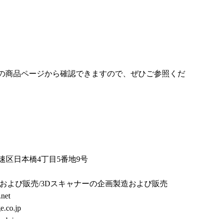
の商品ページから確認できますので、ぜひご参照くだ
浪速区日本橋4丁目5番地9号
および販売/3Dスキャナーの企画製造および販売
.net
ge.co.jp