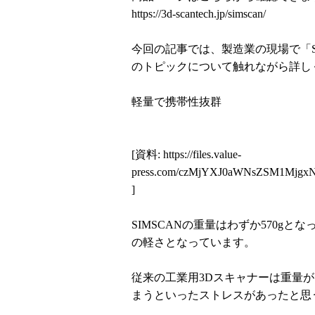
https://3d-scantech.jp/simscan/
今回の記事では、製造業の現場で「S
のトピックについて触れながら詳し
軽量で携帯性抜群
[資料:
https://files.value-
press.com/czMjYXJ0aWNsZSM1Mjg
]
SIMSCANの重量はわずか570g
の軽さとなっています。
従来の工業用3Dスキャナーは重量
まうといったストレスがあったと思