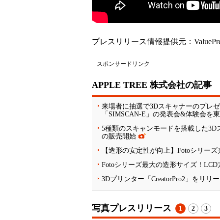
プレスリリース情報提供元：
ValuePr
スポンサードリンク
APPLE TREE 株式会社の記事
来場者に抽選で3Dスキャナーのプレゼン
「SIMSCAN-E」の発表会&体験会を
5種類のスキャンモードを搭載した3Dス
の販売開始
【造形の安定性が向上】Fotoシリーズ光
Fotoシリーズ最大の造形サイズ！LCD
3Dプリンター「CreatorPro2」
写真プレスリリース
1
2
3