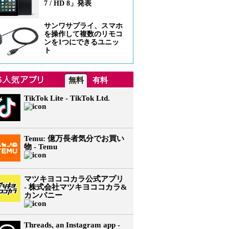
7 / HD 8」発表
サンワサプライ、スマホ
を操作して複数のリモコ
ンを1つにできるユニッ
ト
無料
有料
TikTok Lite - TikTok Ltd.
Temu: 億万長者気分でお買い
物 - Temu
マツキヨココカラ公式アプリ
- 株式会社マツキヨココカラ&
カンパニー
Threads, an Instagram app -