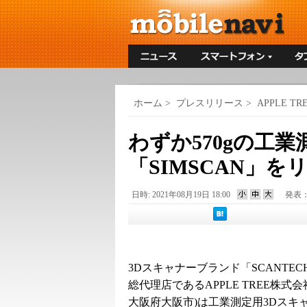
ホーム
>
プレスリリース
>
APPLE T
わずか570gの工
「SIMSCAN」を
日時: 2021年08月19日 18:00
発表
3Dスキャナーブランド「SCANTE
総代理店であるAPPLE TREE株式会
大阪府大阪市)は工業測定用3Dスキ