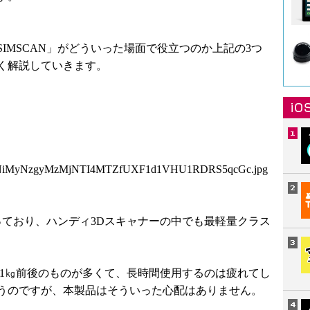
IMSCAN」がどういった場面で役立つのか上記の3つ
く解説していきます。
xNiMyNzgyMzMjNTI4MTZfUXF1d1VHU1RDRS5qcGc.jpg
となっており、ハンディ3Dスキャナーの中でも最軽量クラス
が1㎏前後のものが多くて、長時間使用するのは疲れてし
うのですが、本製品はそういった心配はありません。