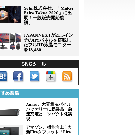
Yolni株式会社、「Maker
Faire Tokyo 2026」に出
展！一般販売開始後
初、..
JAPANNEXTが21.5イン
チのIPSパネルを搭載し
たフルHD液晶モニター
を13,480..
Anker、大容量モバイル
バッテリーに新製品 急
速充電とコンパクト化実
現
アマゾン、機能向上した
新Fireタブレット「Fire