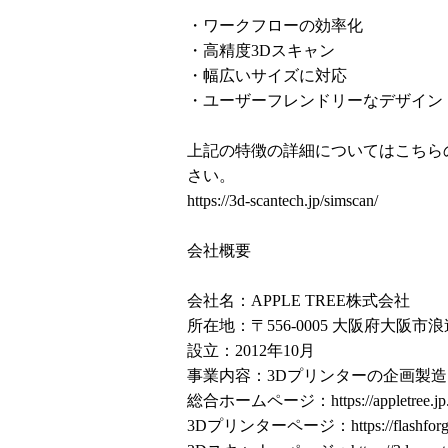
・ワークフローの効率化
・高精度3Dスキャン
・幅広いサイズに対応
・ユーザーフレンドリーなデザイン
上記の特徴の詳細についてはこちら
さい。
https://3d-scantech.jp/simscan/
会社概要
会社名：APPLE TREE株式会社
所在地：〒556-0005 大阪府大阪市
設立：2012年10月
事業内容：3Dプリンターの企画製造
総合ホームページ：
https://appletree.jp
3Dプリンターページ：
https://flashfor