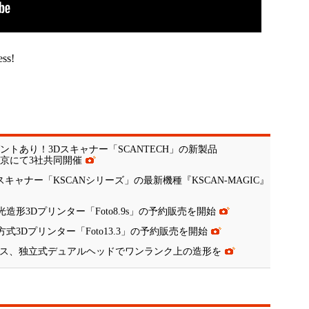
ess!
トあり！3Dスキャナー「SCANTECH」の新製品
東京にて3社共同開催
キャナー「KSCANシリーズ」の最新機種『KSCAN-MAGIC』
造形3Dプリンター「Foto8.9s」の予約販売を開始
方式3Dプリンター「Foto13.3」の予約販売を開始
をリリース、独立式デュアルヘッドでワンランク上の造形を