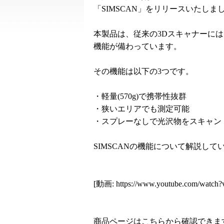
「SIMSCAN」をリリースいたしま
本製品は、従来の3Dスキャナーに
機能が備わっています。
その機能は以下の3つです。
・軽量(570g)で携帯性抜群
・狭いエリアでも測定可能
・スプレーなしで光沢物をスキャン
SIMSCANの機能について解説し
[動画:
https://www.youtube.com/watc
商品ページはこちらから確認できま