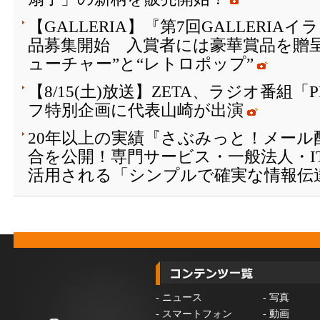
【GALLERIA】『第7回GALLERI
品募集開始 入賞者には豪華賞品を贈
ューチャー”と“レトロポップ”
【8/15(土)放送】ZETA、ラジオ番組「
フ特別企画に代表山崎が出演
20年以上の実績『さぶみっと！メール
合を公開！専門サービス・一般法人・I
活用される「シンプルで確実な情報伝
-
ニュース
-
写真
-
スマートフォン
-
動画