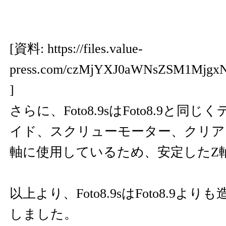
[資料:
https://files.value-
press.com/czMjYXJ0aWNsZSM1Mjg
]
さらに、Foto8.9sはFoto8.9と
イド、スクリューモーター、クリア
軸に使用しているため、安定したZ
以上より、Foto8.9sはFoto8.9
しました。