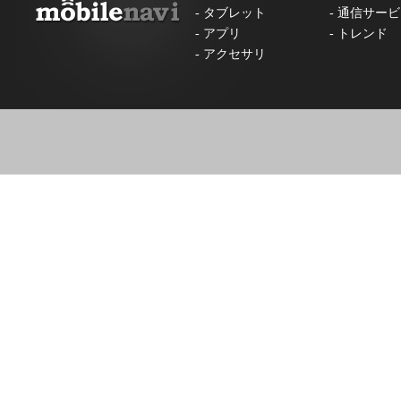
-
タブレット
-
通信サービ
-
アプリ
-
トレンド
-
アクセサリ