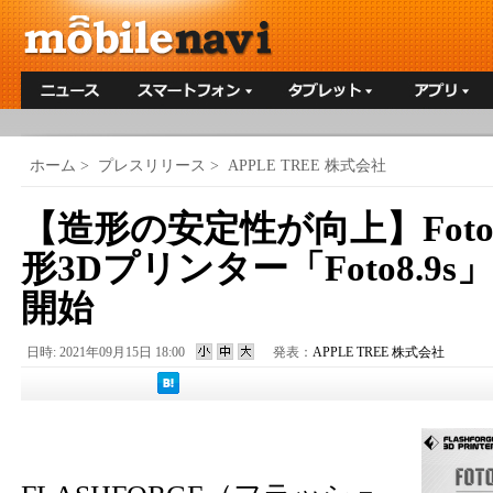
ホーム
>
プレスリリース
>
APPLE TREE 株式会社
【造形の安定性が向上】Fot
形3Dプリンター「Foto8.9
開始
日時: 2021年09月15日 18:00
発表：
APPLE TREE 株式会社