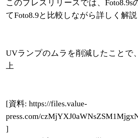
このプレスリリースでは、Foto8.9
てFoto8.9と比較しながら詳しく
UVランプのムラを削減したことで
上
[資料:
https://files.value-
press.com/czMjYXJ0aWNsZSM1Mjg
]