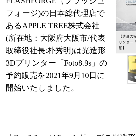
FLASHFORGE（フラッシュ
フォージ)の日本総代理店で
あるAPPLE TREE株式会社
(所在地：大阪府大阪市/代表
【造形の安
リンター「
細】
取締役社長:朴秀明)は光造形
3Dプリンター「Foto8.9s」の
予約販売を2021年9月10日に
開始いたしました。