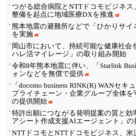
つがる総合病院とNTTドコモビジネス
整備を起点に地域医療DXを推進
熊本地震の避難所などで「ひかりサイ
を実施
岡山市において、持続可能な健康社会を
ハレ活マイレージ」の取り組み開始
令和8年熊本地震に伴い、「Starlink Bu
ォンなどを無償で提供
「docomo business RINK(R) W
プライチェーン・企業グループ全体を
の提供開始
特許出願につながる発明提案の質と効
アシート作成支援AIエージェント」の
NTTドコモとNTTドコモビジネス、