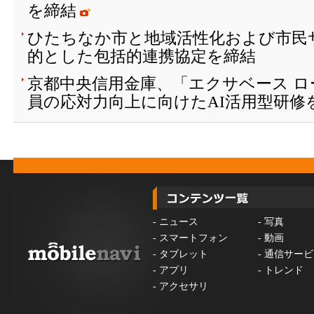
を締結
ひたちなか市と地域活性化および市民
的とした包括的連携協定を締結
京都中央信用金庫、「エクサベース 
員の応対力向上に向けたAI活用型研修
-
ニュース
-
写真
-
スマートフォン
-
動画
-
タブレット
-
通信サービ
-
アプリ
-
トレンド
-
アクセサリ