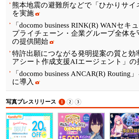
熊本地震の避難所などで「ひかりサイ
を実施
「docomo business RINK(R) W
プライチェーン・企業グループ全体を
の提供開始
特許出願につながる発明提案の質と効
アシート作成支援AIエージェント」の
「docomo business ANCAR(R) Ro
に導入
写真プレスリリース
1
2
3