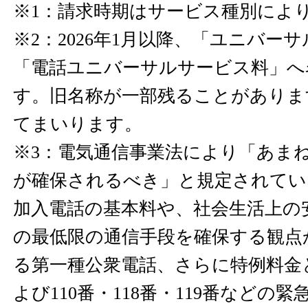
※1：請求時期はサービス種別によ
※2：2026年1月以降、「ユニバー
「電話ユニバーサルサービス料」へ
す。旧名称が一部残ることがありま
てまいります。
※3：電気通信事業法により「あま
が確保されるべき」と規定されてい
加入電話の基本料や、社会生活上の
の最低限の通信手段を確保する観点
る第一種公衆電話、さらに特例料金
よび110番・118番・119番などの