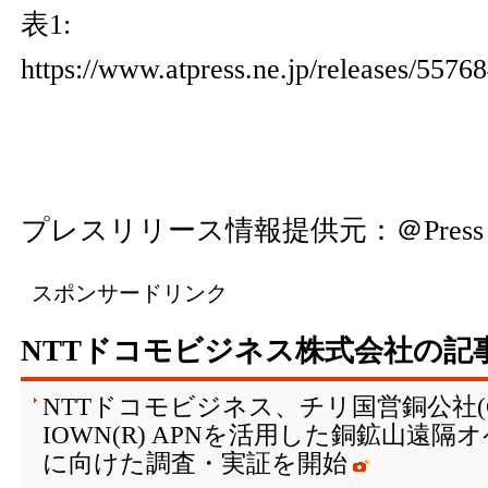
表1:
https://www.atpress.ne.jp/releases/5576
プレスリリース情報提供元：
＠Press
スポンサードリンク
NTTドコモビジネス株式会社の記
NTTドコモビジネス、チリ国営銅公社(C
IOWN(R) APNを活用した銅鉱山遠
に向けた調査・実証を開始