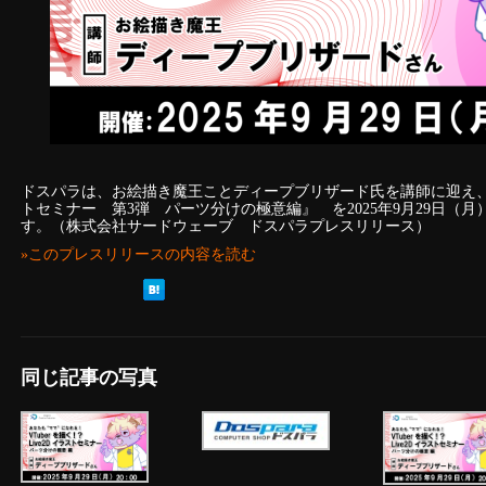
ドスパラは、お絵描き魔王ことディープブリザード氏を講師に迎え、『VT
トセミナー 第3弾 パーツ分けの極意編』 を2025年9月29日（月
す。（株式会社サードウェーブ ドスパラプレスリリース）
»このプレスリリースの内容を読む
同じ記事の写真