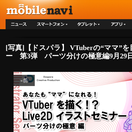
[写真]【ドスパラ】 VTuberの“ママ
ー 第3弾 パーツ分けの極意編9月29
«前