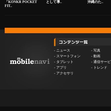
「KONKR POCKET
として導..
沖縄のた..
FIT..
-
ニュース
-
写真
-
スマートフォン
-
動画
-
タブレット
-
通信サービ
-
アプリ
-
トレンド
-
アクセサリ