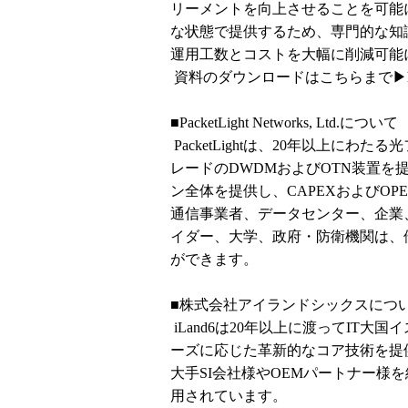
リーメントを向上させることを可能
な状態で提供するため、専門的な知
運用工数とコストを大幅に削減可能
資料のダウンロードはこちらまで▶
■PacketLight Networks, Ltd.について
PacketLightは、20年以上に
レードのDWDMおよびOTN装置
ン全体を提供し、CAPEXおよびOPE
通信事業者、データセンター、企業
イダー、大学、政府・防衛機関は、
ができます。
■株式会社アイランドシックスにつ
iLand6は20年以上に渡ってIT
ーズに応じた革新的なコア技術を提
大手SI会社様やOEMパートナー様
用されています。