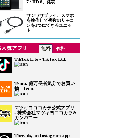
7 / HD 8」発表
サンワサプライ、スマホ
を操作して複数のリモコ
ンを1つにできるユニッ
ト
無料
有料
TikTok Lite - TikTok Ltd.
Temu: 億万長者気分でお買い
物 - Temu
マツキヨココカラ公式アプリ
- 株式会社マツキヨココカラ&
カンパニー
Threads, an Instagram app -