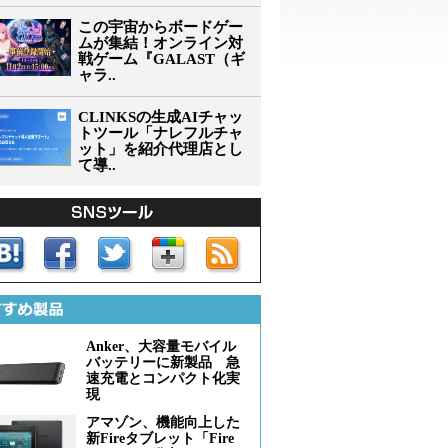
この宇宙からボードゲー
ムが集結！オンライン対
戦ゲーム『GALAST（ギ
ャラ..
CLINKSの生成AIチャッ
トツール「ナレフルチャ
ット」を紹介代理店とし
て導..
Anker、大容量モバイル
バッテリーに新製品 急
速充電とコンパクト化実
現
アマゾン、機能向上した
新Fireタブレット「Fire