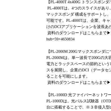
【PL-4000T 4x400G トランス
PL-4000Tは、4つのスライスがあり、
マックスポンダ 構成をサポートし
可能です。PL-4000Tは、企業
けのDCIアプリケーションを波長あた
資料のダウンロードはこちらまで▶
hub=59+4650834
【PL-2000M 200Gマックスポンダ
PL-2000Mは、単一波長で200
電力とラックスペースの節約という
スを展開し、企業のDCI（データ
ることを可能にします。
資料のダウンロードはこちらまで▶
【PL-1000D 光ファイバーネッ
PL-1000Dは、光パルス試験器（O
台に搭載することで、※３非侵入型