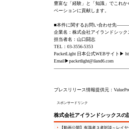
豊富な「経験」と「知識」でこれか
ベーションに貢献します。
■本件に関するお問い合わせ先――
企業名：株式会社アイランドシック
担当者名：山口闘志
TEL：03-3556-5353
PacketLight 日本公式WEBサイト▶
ht
Email▶packetlight@iland6.com
――――――――――――――――
プレスリリース情報提供元：
ValuePr
スポンサードリンク
株式会社アイランドシックスの
【動画公開】有識者３者対談～レイヤ