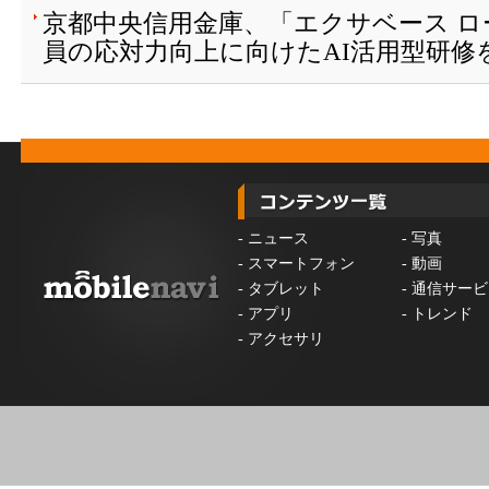
京都中央信用金庫、「エクサベース 
員の応対力向上に向けたAI活用型研修
-
ニュース
-
写真
-
スマートフォン
-
動画
-
タブレット
-
通信サービ
-
アプリ
-
トレンド
-
アクセサリ