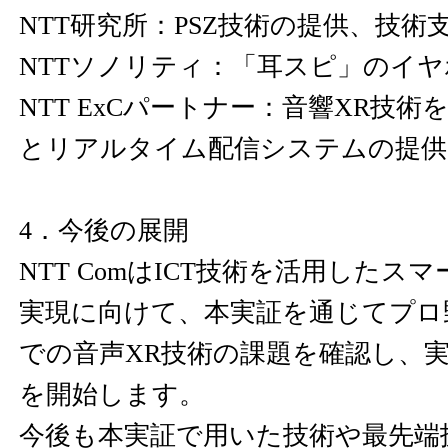
NTT研究所：PSZ技術の提供、技術
NTTソノリティ：「耳スピ」のイ
NTT ExCパートナー：音響XR技
とリアルタイム配信システムの提供
4．今後の展開
NTT ComはICT技術を活用したス
実現に向けて、本実証を通じてプロ
での音声XR技術の課題を確認し、
を開始します。
今後も本実証で用いた技術や最先端