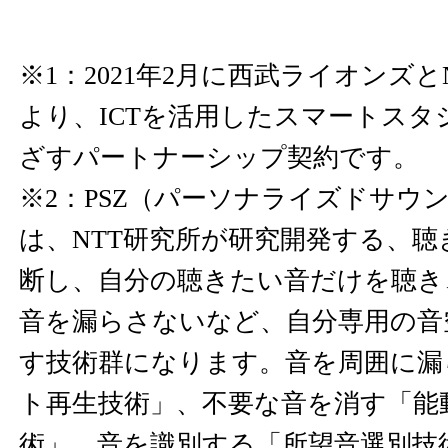
※1：2021年2月に西武ライオンズとN
より、ICTを活用したスマートスタ
ざすパートナーシップ契約です。
※2：PSZ（パーソナライズドサウ
は、NTT研究所が研究開発する、
断し、自分の聴きたい音だけを聴き
音を漏らさないなど、自分専用の音
す技術群になります。音を周囲に漏
ト再生技術」、不要な音を消す「能
術」、音を識別する「所望音選別技