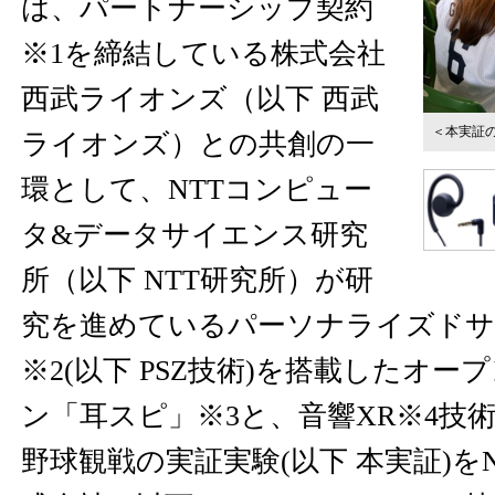
は、パートナーシップ契約
※1を締結している株式会社
西武ライオンズ（以下 西武
＜本実証
ライオンズ）との共創の一
環として、NTTコンピュー
タ&データサイエンス研究
所（以下 NTT研究所）が研
究を進めているパーソナライズドサ
※2(以下 PSZ技術)を搭載したオ
ン「耳スピ」※3と、音響XR※4技
野球観戦の実証実験(以下 本実証)を