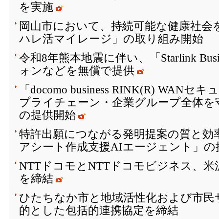
を実施
岡山市において、持続可能な健康社会を
ハレ活マイレージ」の取り組み開始
令和8年熊本地震に伴い、「Starlink Bu
ォンなどを無償で提供
「docomo business RINK(R) W
プライチェーン・企業グループ全体を
の提供開始
特許出願につながる発明提案の質と効
アシート作成支援AIエージェント」の
NTTドコモとNTTドコモビジネス、
を締結
ひたちなか市と地域活性化および市民
的とした包括的連携協定を締結