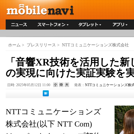
ホーム
>
プレスリリース
>
NTTコミュニケーションズ株式会社
「音響XR技術を活用した新
の実現に向けた実証実験を
日時: 2025年05月12日 11:00
発表：
NTTコミュニケーションズ株
NTTコミュニケーションズ
株式会社(以下 NTT Com)