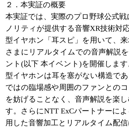
２．本実証の概要
本実証では、実際のプロ野球公式戦
ノリティが提供する音響XR技術対
型イヤホン「耳スピ」を用いて、来
さまにリアルタイムでの音声解説を
ント(以下 本イベント)を開催しま
型イヤホンは耳を塞がない構造であ
ではの臨場感や周囲のファンとのコ
を妨げることなく、音声解説を楽し
す。さらにNTT ExCパートナーに
用した音響加工とリアルタイム配信