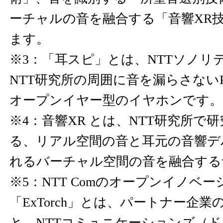
ーチャルの音を融合する「音響XR
ます。
※3：「耳スピ」とは、NTTソノリ
NTT研究所の周囲に音を漏らさない
オープンイヤー型のイヤホンです。
※4：音響XR とは、NTT研究所で
る、リアル空間の音と耳元の音響デ
れるバーチャル空間の音を融合する
※5：NTT Comのオープンイノベ
「ExTorch」とは、パートナー企
と、NTTコミュニケーションズ（