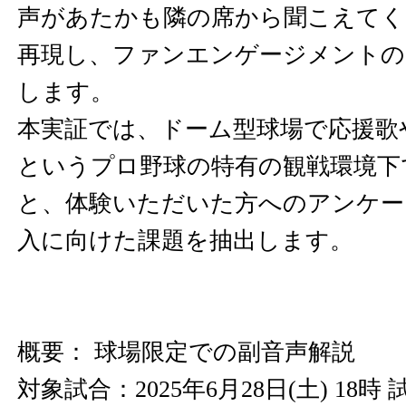
声があたかも隣の席から聞こえてく
再現し、ファンエンゲージメントの
します。
本実証では、ドーム型球場で応援歌
というプロ野球の特有の観戦環境下
と、体験いただいた方へのアンケー
入に向けた課題を抽出します。
概要： 球場限定での副音声解説
対象試合：2025年6月28日(土) 18時