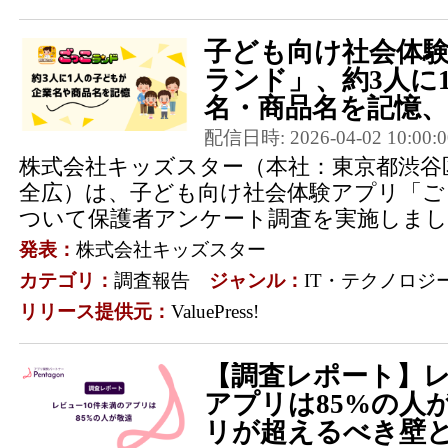
子ども向け社会体
ランド」、約3人に
名・商品名を記憶、家
配信日時: 2026-04-02 10:00:0
株式会社キッズスター（本社：東京都渋谷
全広）は、子ども向け社会体験アプリ「ご
ついて保護者アンケート調査を実施しまし
発表：
株式会社キッズスター
カテゴリ：
調査報告
ジャンル：
IT・テクノロジ
リリース提供元：
ValuePress!
【調査レポート】レ
アプリは85%の人
リが超えるべき壁