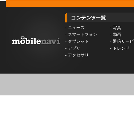
-
ニュース
-
写真
-
スマートフォン
-
動画
-
タブレット
-
通信サービ
-
アプリ
-
トレンド
-
アクセサリ