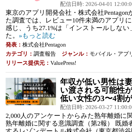
配信日時: 2026-04-01 12:00:0
東京のアプリ開発会社・株式会社Pentagon
た調査では、レビュー10件未満のアプリに対
感じ、うち27.1%は「インストールしな
た。
»もっと読む
発表：
株式会社Pentagon
カテゴリ：
調査報告
ジャンル：
モバイル・アプ
リリース提供元：
ValuePress!
年収が低い男性は
い渡される可能性
低い女性の3〜4割が熟
配信日時: 2026-03-27 11:00:0
2,000人のアンケートからみた熟年離婚
熟年離婚に関する意識調査（第2報） 既婚
するレゾンデートル株式会社（東京都渋谷区、https: