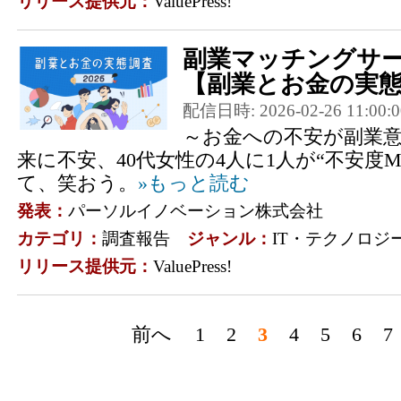
リリース提供元：
ValuePress!
副業マッチングサービス
【副業とお金の実態
配信日時: 2026-02-26 11:00:0
～お金への不安が副業意
来に不安、40代女性の4人に1人が“不安度M
て、笑おう。
»もっと読む
発表：
パーソルイノベーション株式会社
カテゴリ：
調査報告
ジャンル：
IT・テクノロジ
リリース提供元：
ValuePress!
前へ
1
2
3
4
5
6
7