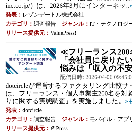
inc.co.jp/）は、2026年3月にインターネッ..
発表：
レゾンデートル株式会社
カテゴリ：
調査報告
ジャンル：
IT・テクノロジ
リリース提供元：
ValuePress!
≪フリーランス200
「会社員に戻りた
悩みは「収入の不安
配信日時: 2026-04-06 09:45:0
dotcircleが運営するファクタリング比較サイト
は、フリーランス・個人事業主200名を対
りに関する実態調査」を実施しました。
»
発表：
dotcircle
カテゴリ：
調査報告
ジャンル：
モバイル・アプ
リリース提供元：
＠Press