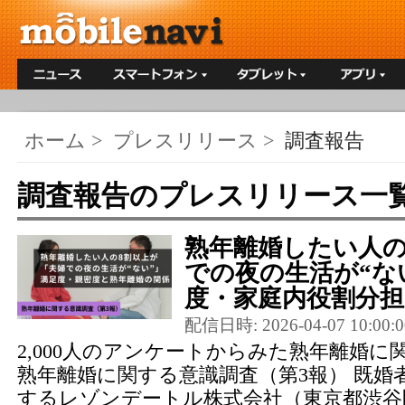
ホーム
>
プレスリリース
>
調査報告
調査報告のプレスリリース一覧
熟年離婚したい人の
での夜の生活が“な
度・家庭内役割分担・
配信日時: 2026-04-07 10:00:0
2,000人のアンケートからみた熟年離婚
熟年離婚に関する意識調査（第3報） 既婚
するレゾンデートル株式会社（東京都渋谷区、https: