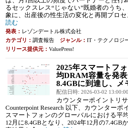
は、月1回以上の頻度でパートナーと性行
るセックスレス“じゃない”既婚者のうち
象に、出産後の性生活の変化と再開プロセス
読む
発表：
レゾンデートル株式会社
カテゴリ：
調査報告
ジャンル：
IT・テクノロジ
リリース提供元：
ValuePress!
2025年スマートフ
均DRAM容量を発
8.4GBに到達し、メ
配信日時: 2026-03-02 13:00:0
カウンターポイントリサー
Counterpoint Research 以下、カウ
スマートフォンのグローバルにおける平均DR
12月に8.4GBとなり、2024年12月の7.