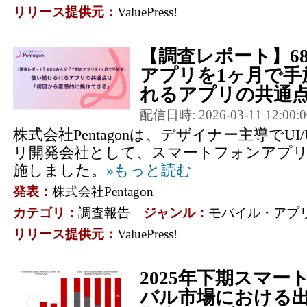
リリース提供元：
ValuePress!
【調査レポート】6
アプリを1ヶ月で手
れるアプリの共通点
配信日時: 2026-03-11 12:00:0
株式会社Pentagonは、デザイナー主導でU
リ開発会社として、スマートフォンアプリの
施しました。
»もっと読む
発表：
株式会社Pentagon
カテゴリ：
調査報告
ジャンル：
モバイル・アプ
リリース提供元：
ValuePress!
2025年下期スマ
バル市場における