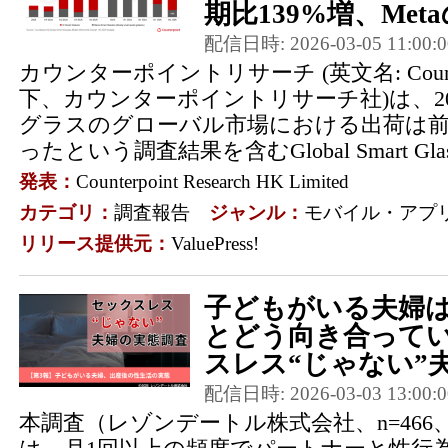
期比139%増、Meta
配信日時: 2026-03-05 11:00:0
カウンターポイントリサーチ (英文名: Counterpo
下、カウンターポイントリサーチ社)は、2
グラスのグローバル市場における出荷は前年
ったという調査結果を含むGlobal Smart Glasse
発表：
Counterpoint Research HK Limited
カテゴリ：
調査報告
ジャンル：
モバイル・アプ
リリース提供元：
ValuePress!
子どもがいる夫婦
とどう向き合って
スレス“じゃない”夫
配信日時: 2026-03-03 13:00:0
本調査（レゾンデートル株式会社、n=466、2