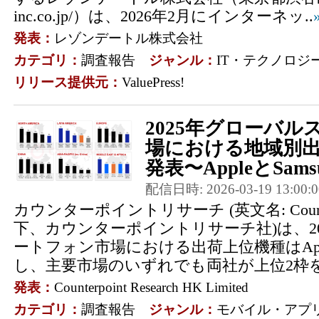
inc.co.jp/）は、2026年2月にインターネッ..
発表：
レゾンデートル株式会社
カテゴリ：
調査報告
ジャンル：
IT・テクノロジ
リリース提供元：
ValuePress!
2025年グローバ
場における地域別出
発表〜AppleとSamsu
配信日時: 2026-03-19 13:00:0
カウンターポイントリサーチ (英文名: Counterpo
下、カウンターポイントリサーチ社)は、2
ートフォン市場における出荷上位機種はApple
し、主要市場のいずれでも両社が上位2枠を
発表：
Counterpoint Research HK Limited
カテゴリ：
調査報告
ジャンル：
モバイル・アプ