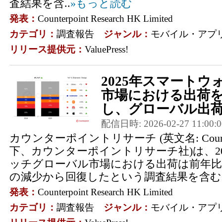
査結果を含..
»もっと読む
発表：
Counterpoint Research HK Limited
カテゴリ：
調査報告
ジャンル：
モバイル・アプ
リリース提供元：
ValuePress!
2025年スマート
市場における出荷
し、グローバル出荷は
配信日時: 2026-02-27 11:00:0
カウンターポイントリサーチ (英文名: Counterpo
下、カウンターポイントリサーチ社)は、2
ッチグローバル市場における出荷は前年比4
の減少から回復したという調査結果を含むGlob
発表：
Counterpoint Research HK Limited
カテゴリ：
調査報告
ジャンル：
モバイル・アプ