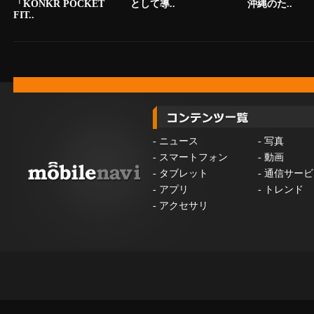
「KONKR POCKET
として導..
沖縄のた..
FIT..
-
ニュース
-
写真
-
スマートフォン
-
動画
-
タブレット
-
通信サービ
-
アプリ
-
トレンド
-
アクセサリ