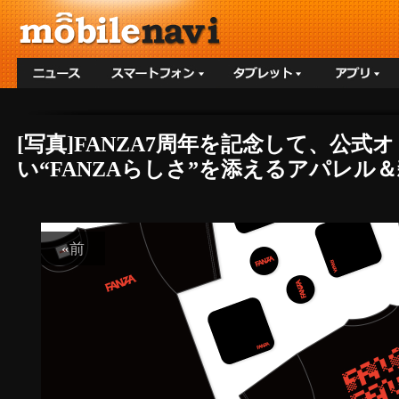
[写真]FANZA7周年を記念して、公
い“FANZAらしさ”を添えるアパレル
«前