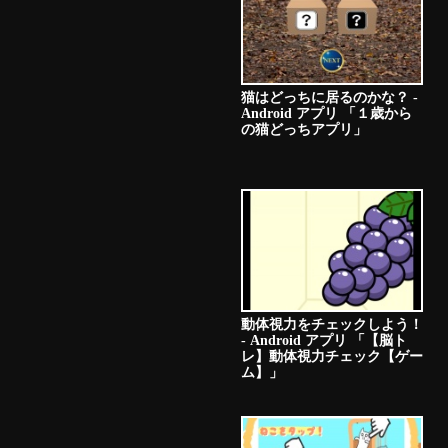
猫はどっちに居るのかな？ -
Android アプリ 「１歳から
の猫どっちアプリ」
動体視力をチェックしよう！
- Android アプリ 「【脳ト
レ】動体視力チェック【ゲー
ム】」