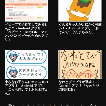
ベビーフで子育てしてみませ
ぐんまちゃんがとにかく可愛
んか？ - Android アプリ
い！ - Android アプリ 「あ
「ベビーフ BabyLife ママ
そんで！ぐんまちゃん」
とパパとベビーのためのアプ
リ」
小さなお子さんにオススメの
なわとびアプリが登場！ -
アプリ！ - Android アプリ
Android アプリ 「なわとび
「こっち向いて！おおまぴょ
INFINITE」
ん」