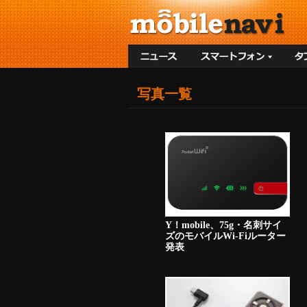
写真一覧
Y！mobile、75g・名刺サイ
ズのモバイルWi-Fiルーター
発表