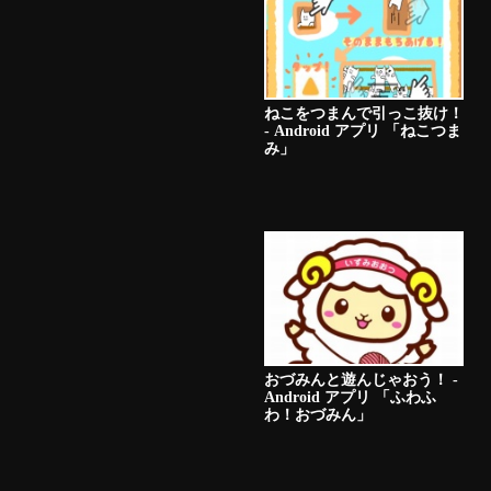
ねこをつまんで引っこ抜け！
- Android アプリ 「ねこつま
み」
おづみんと遊んじゃおう！ -
Android アプリ 「ふわふ
わ！おづみん」