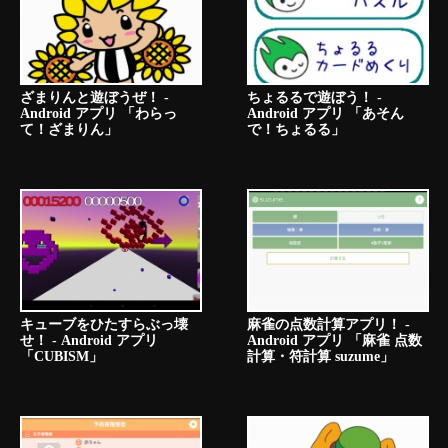
ざまりんと遊ぼうぜ！ -
ちょるるで遊ぼう！ -
Android アプリ 「わらっ
Android アプリ 「あそん
て！ざまりん」
で！ちょるる」
キューブをひたすらぶっ壊
麻雀の点数計算アプリ！ -
せ！ - Android アプリ
Android アプリ 「麻雀 点数
「CUBISM」
計算・符計算 suzume」