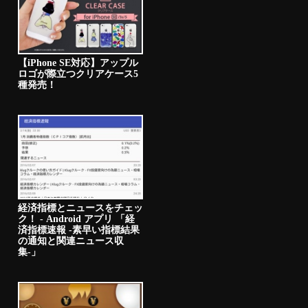
【iPhone SE対応】アップル
ロゴが際立つクリアケース5
種発売！
経済指標とニュースをチェッ
ク！ - Android アプリ 「経
済指標速報 -素早い指標結果
の通知と関連ニュース収
集-」