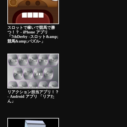
スロットで稼いで競馬で勝
つ！？ - iPhone アプリ
「7thDerby -スロット&amp;
競馬&amp;パズル-」
リアクション担当アプリ！？
- Android アプリ 「リアた
ん」