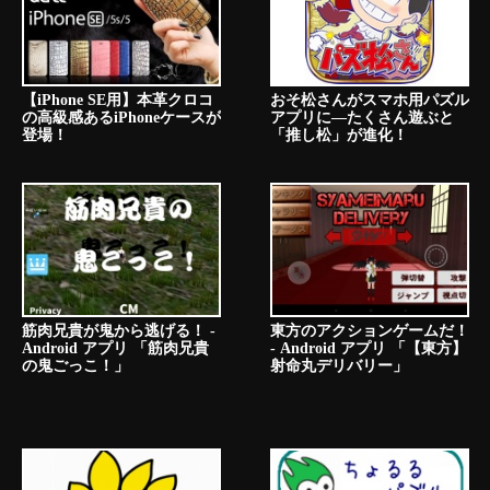
【iPhone SE用】本革クロコ
おそ松さんがスマホ用パズル
の高級感あるiPhoneケースが
アプリに―たくさん遊ぶと
登場！
「推し松」が進化！
筋肉兄貴が鬼から逃げる！ -
東方のアクションゲームだ！
Android アプリ 「筋肉兄貴
- Android アプリ 「【東方】
の鬼ごっこ！」
射命丸デリバリー」