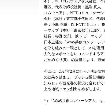
本）、NTTコムウェア株式会社（本
港区、代表取締役社長：黒岩 真人、以
コムウェア）、NTTコミュニケーシ
会社（本社：東京都千代田区、代表
長：小島 克重、以下NTT Com）、
ーマップ（本社：東京都千代田区、
社長：杉野 文則、以下 ビーマップ）
日本主催の「WaaS共創コンソーシア
る取り組みの一環として、AIを活用
力的なスポットをレコメンドするア
おかめくり(R)」の提供により、観
今回は、2024年2月に行った実証実験
の結果を踏まえ、プッシュ通知機能
知らせ」を観光客の状況に合わせて
上や地域ファン創出をめざします。
*：「WaaS共創コンソーシアム」は、