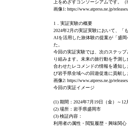
上をめざすコンソーシアムです。（
画像1:
https://www.atpress.ne.jp/relea
1．実証実験の概要
2024年2月の実証実験において、「
AIを活用した旅体験の提案が「盛
た。
今回の実証実験では、次のステップ
り組みます。未来の旅行動を予測し
合わせたレコメンドの情報を通知し
び岩手県全域への回遊促進に貢献し
画像2:
https://www.atpress.ne.jp/relea
今回の実証イメージ
(1) 期間：2024年7月19日（金）～1
(2) 場所：岩手県盛岡市
(3) 検証内容：
利用者の属性・閲覧履歴・興味関心