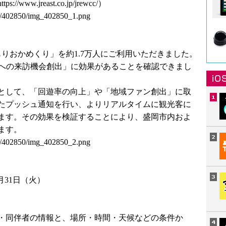
https://www.jreast.co.jp/jrewcc/
）
ses/402850/img_402850_1.png
もりおかめくり」を約1.7万人にご利用いただきました。
岡への来訪機会創出」に効果があることを確認できまし
として、「回遊率の向上」や「地域ファン創出」に取
たプッシュ通知を行い、よりリアルタイムに観光客に
ます。その効果を検証することにより、盛岡市内およ
ます。
ses/402850/img_402850_2.png
2月31日（火）
・同伴者の情報と、場所・時間・天候などの条件か