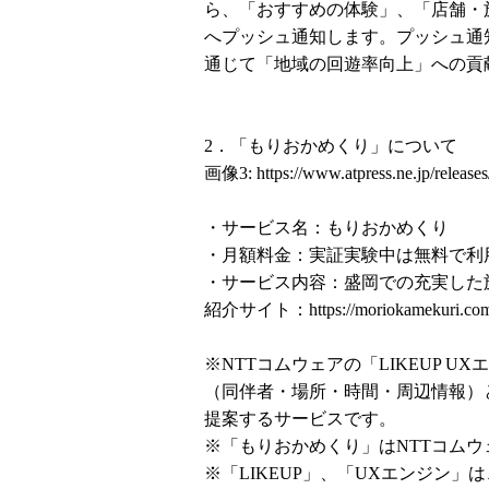
ら、「おすすめの体験」、「店舗・
へプッシュ通知します。プッシュ通
通じて「地域の回遊率向上」への貢
2．「もりおかめくり」について
画像3:
https://www.atpress.ne.jp/relea
・サービス名：もりおかめくり
・月額料金：実証実験中は無料で利
・サービス内容：盛岡での充実した
紹介サイト：
https://moriokamekuri.c
※NTTコムウェアの「LIKEUP 
（同伴者・場所・時間・周辺情報）
提案するサービスです。
※「もりおかめくり」はNTTコム
※「LIKEUP」、「UXエンジン」