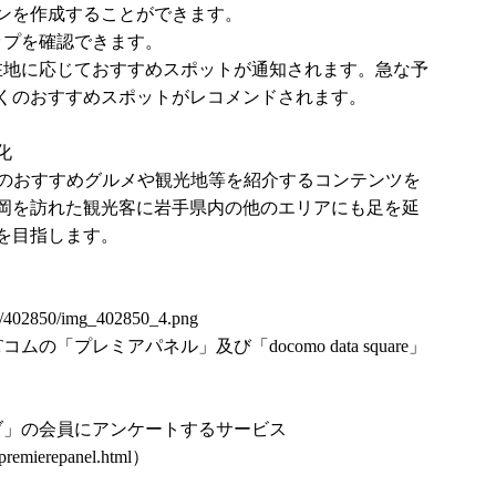
ンを作成することができます。
ップを確認できます。
在地に応じておすすめスポットが通知されます。急な予
くのおすすめスポットがレコメンドされます。
化
内のおすすめグルメや観光地等を紹介するコンテンツを
岡を訪れた観光客に岩手県内の他のエリアにも足を延
を目指します。
ses/402850/img_402850_4.png
「プレミアパネル」及び「docomo data square」
ブ」の会員にアンケートするサービス
/premierepanel.html
）