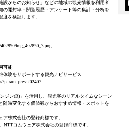
施設からのお知らせ」などの地域の観光情報を利用者
知の開封率・閲覧履歴・アンケート等の集計・分析を
献度を検証します。
ses/402850/img_402850_3.png
用可能
旅体験をサポートする観光ナビサービス
om/?param=press202407
UXエンジン(R)」を活用し、観光客のリアルタイムなシーン
と随時変化する価値観からおすすめ情報・スポットを
ウェア株式会社の登録商標です。
は、NTTコムウェア株式会社の登録商標です。