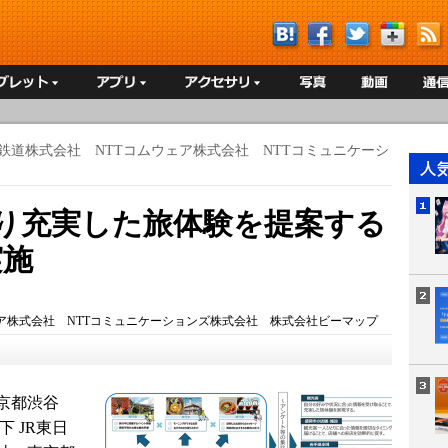
鉄道株式会社 NTTコムウェア株式会社 NTTコミュニケーシ
より充実した旅体験を提案する
実施
ア株式会社 NTTコミュニケーションズ株式会社 株式会社ビーマップ
京都渋谷
 JR東日