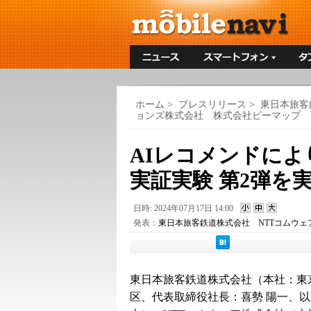
ホーム
>
プレスリリース
>
東日本旅客
ョンズ株式会社 株式会社ビーマップ
AIレコメンドに
実証実験 第2弾を
日時: 2024年07月17日 14:00
発表：
東日本旅客鉄道株式会社 NTTコムウェ
東日本旅客鉄道株式会社（本社：東
区、代表取締役社長：喜勢 陽一、以下