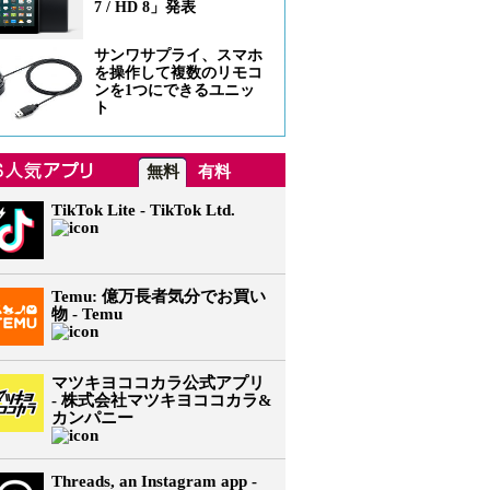
7 / HD 8」発表
サンワサプライ、スマホ
を操作して複数のリモコ
ンを1つにできるユニッ
ト
無料
有料
TikTok Lite - TikTok Ltd.
Temu: 億万長者気分でお買い
物 - Temu
マツキヨココカラ公式アプリ
- 株式会社マツキヨココカラ&
カンパニー
Threads, an Instagram app -