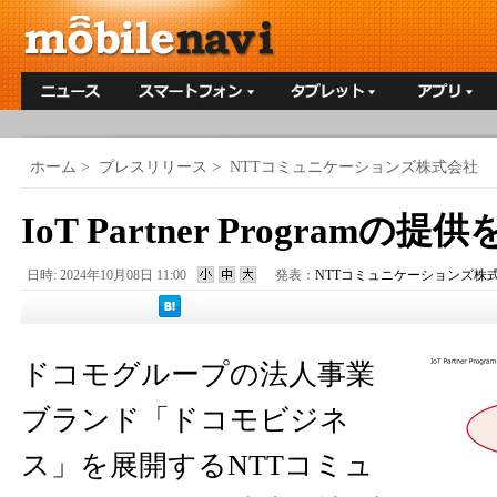
ホーム
>
プレスリリース
>
NTTコミュニケーションズ株式会社
IoT Partner Programの提
日時: 2024年10月08日 11:00
発表：
NTTコミュニケーションズ株
ドコモグループの法人事業
ブランド「ドコモビジネ
ス」を展開するNTTコミュ