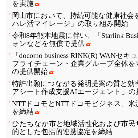
を実施
岡山市において、持続可能な健康社会を
ハレ活マイレージ」の取り組み開始
令和8年熊本地震に伴い、「Starlink Bu
ォンなどを無償で提供
「docomo business RINK(R) W
プライチェーン・企業グループ全体を
の提供開始
特許出願につながる発明提案の質と効
アシート作成支援AIエージェント」の
NTTドコモとNTTドコモビジネス、
を締結
ひたちなか市と地域活性化および市民
的とした包括的連携協定を締結