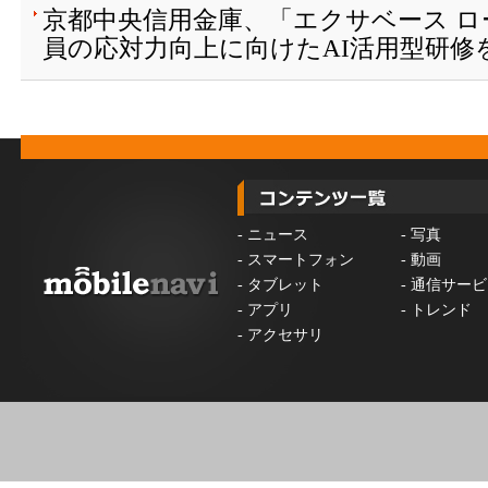
京都中央信用金庫、「エクサベース 
員の応対力向上に向けたAI活用型研修
-
ニュース
-
写真
-
スマートフォン
-
動画
-
タブレット
-
通信サービ
-
アプリ
-
トレンド
-
アクセサリ