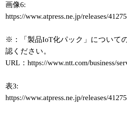
画像6:
https://www.atpress.ne.jp/releases/412
※：「製品IoT化パック」について
認ください。
URL：
https://www.ntt.com/business/ser
表3:
https://www.atpress.ne.jp/releases/4127