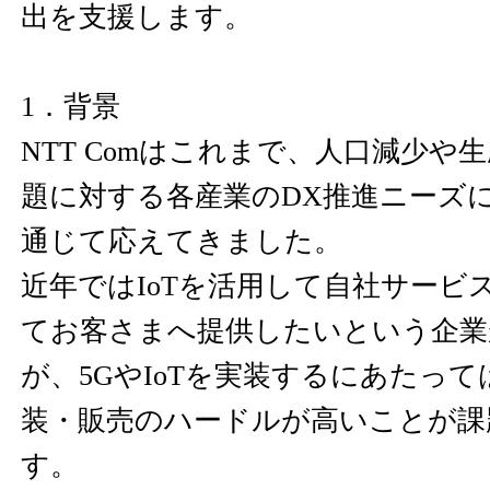
出を支援します。
1．背景
NTT Comはこれまで、人口減少や
題に対する各産業のDX推進ニーズに
通じて応えてきました。
近年ではIoTを活用して自社サービ
てお客さまへ提供したいという企業
が、5GやIoTを実装するにあたっ
装・販売のハードルが高いことが課
す。