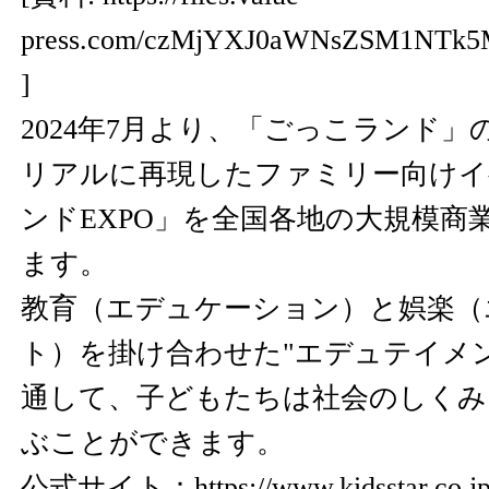
press.com/czMjYXJ0aWNsZSM1NT
]
2024年7月より、「ごっこランド
リアルに再現したファミリー向けイ
ンドEXPO」を全国各地の大規模商
ます。
教育（エデュケーション）と娯楽（
ト）を掛け合わせた"エデュテイメ
通して、子どもたちは社会のしくみ
ぶことができます。
公式サイト：
https://www.kidsstar.co.j