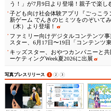
う！」が7月9日より登場！親子で楽し
子ども向け社会体験アプリ『ごっこラ
新ゲーム でんきのヒミツをのぞいてみよ
（木）より登場！
ファミリー向けデジタルコンテンツ事
スター、6月17日〜19日「コンテンツ東
キッズスター、おやつカンパニーと共
ーケティングWeek夏2026に出展
写真プレスリリース
1
2
3