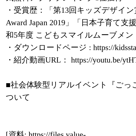
・受賞歴：「第13回キッズデザイン賞」
Award Japan 2019」「日本子育て
和5年度 こどもスマイルムーブメン
・ダウンロードページ :
https://kidsst
・紹介動画URL：
https://youtu.be/
■社会体験型リアルイベント『ごっこ
ついて
[資料:
https://files.value-