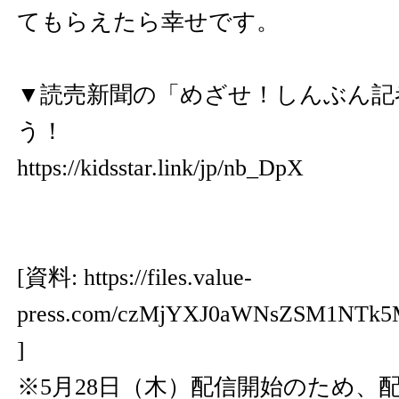
てもらえたら幸せです。
▼読売新聞の「めざせ！しんぶん記
う！
https://kidsstar.link/jp/nb_DpX
[資料:
https://files.value-
press.com/czMjYXJ0aWNsZSM1NTk
]
※5月28日（木）配信開始のため、