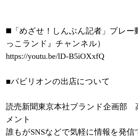
◼️「めざせ！しんぶん記者」プレー動画
っこランド』チャンネル）
https://youtu.be/lD-B5iOXxfQ
■パビリオンの出店について
読売新聞東京本社ブランド企画部 高
メント
誰もがSNSなどで気軽に情報を発