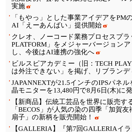
実施
「もやっ」とした事業アイデアをPM
AI「えーあんばい」提供開始
クレオ、ノーコード業務プロセスプラッ
PLATFORM」をメジャーバージョン
し、今後はAI連携の強化へ
ビルスピアカデミー（旧：TECH PLAY 
は外注できない」を掲げ、リブランデ
JAPANNEXTが21.5インチのIPSパ
晶モニターを13,480円で8月6日(木)に
【新商品】伝統工芸品を世界に販売する
「BECOS」が人気の染の四季「加賀
扇子」の新柄を販売開始！
【GALLERIA】『第7回GALLERI