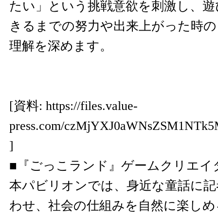
たい」という挑戦意欲を刺激し、遊
きるまでの努力や出来上がった時の
理解を深めます。
[資料:
https://files.value-
press.com/czMjYXJ0aWNsZSM1NTk
]
■『ごっこランド』ゲームクリエイ
本パビリオンでは、身近な童話に記
わせ、社会の仕組みを自然に楽しめ