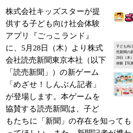
株式会社キッズスターが提
供する子ども向け社会体験
アプリ『ごっこランド』
に、5月28日（木）より株式
子ども向
売新聞の
28日（
会社読売新聞東京本社（以下
体験
【写
「読売新聞」）の新ゲーム
「めざせ！しんぶん記者」
が登場します。本ゲームを
協賛する読売新聞は、子ど
もたちに「新聞」の存在を知っても