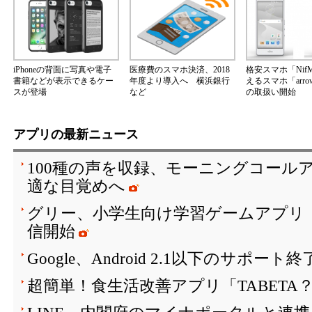
iPhoneの背面に写真や電子
医療費のスマホ決済、2018
格安スマホ「Nif
書籍などが表示できるケー
年度より導入へ 横浜銀行
えるスマホ「arrow
スが登場
など
の取扱い開始
アプリの最新ニュース
100種の声を収録、モーニングコールア
適な目覚めへ
グリー、小学生向け学習ゲームアプリ「SH
信開始
Google、Android 2.1以下のサポート
超簡単！食生活改善アプリ「TABETA