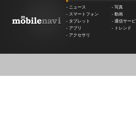
-
ニュース
-
写真
-
スマートフォン
-
動画
-
タブレット
-
通信サービ
-
アプリ
-
トレンド
-
アクセサリ