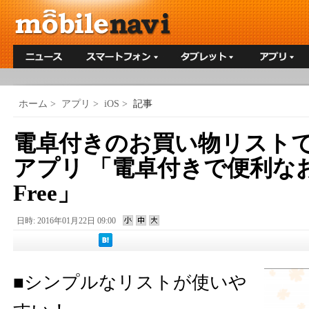
ホーム
>
アプリ
>
iOS
>
記事
電卓付きのお買い物リストです！ 
アプリ 「電卓付きで便利な
Free」
日時: 2016年01月22日 09:00
■シンプルなリストが使いや