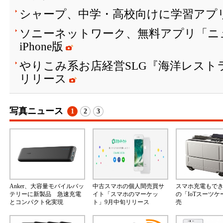
シャープ、中学・高校向けに学習アプリ「
ソニーネットワーク、無料アプリ「ニ
iPhone版
やりこみ系お店経営SLG『海洋レストラ
リリース
写真ニュース
1
2
3
Anker、大容量モバイルバッ
中古スマホの個人間売買サ
スマホ充電もで
テリーに新製品 急速充電
イト「スマホのマーケッ
の「IoTスーツ
とコンパクト化実現
ト」9月中旬リリース
売