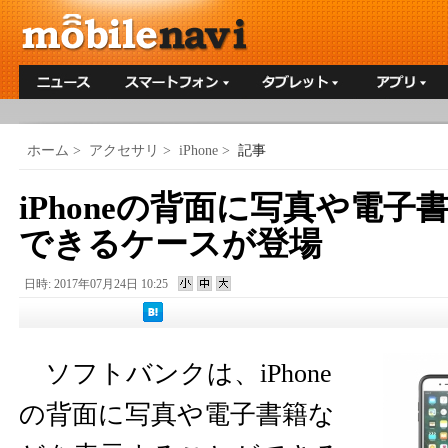
ホーム
>
アクセサリ
>
iPhone
>
記事
iPhoneの背面に写真や電
できるケースが登場
日時: 2017年07月24日 10:25
ソフトバンクは、iPhone
の背面に写真や電子書籍な