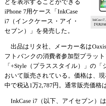
どを表示することができる
iPhone 7用ケース「InkCase
i7（インクケース・アイ・
InkCa
【写真詳
セブン）」を発売した。
出品はリタ社、メーカー名はOaxis Asi
フトバンクの消費者参加型プラット
「+Style（プラススタイル）」の
おいて販売されている。価格は、現
中で税込1万2,787円。通常販売価格は1
InkCase i7（以下、アイセブン