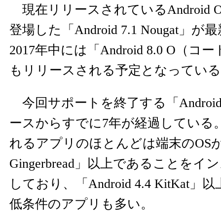
現在リリースされているAndroid O
登場した「Android 7.1 Nouga
2017年中には「Android 8.0 O
もリリースされる予定となっている
今回サポートを終了する「Android 2.
ースからすでに7年が経過している
れるアプリのほとんどは端末のOSが「And
Gingerbread」以上であることを
しており、「Android 4.4 KitKa
低条件のアプリも多い。