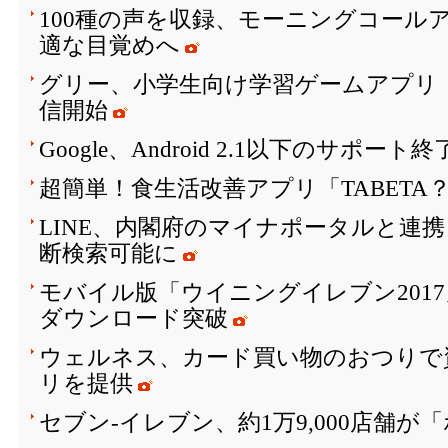
100種の声を収録、モーニングコールア
適な目覚めへ
グリー、小学生向け学習ゲームアプリ「SH
信開始
Google、Android 2.1以下のサポート
超簡単！食生活改善アプリ「TABETA
LINE、内閣府のマイナポータルと連
断検索可能に
モバイル版「ウイニングイレブン2017
ダウンロード突破
ウェルネス、カード買い物のおつりで
リを提供
セブン‐イレブン、約1万9,000店舗