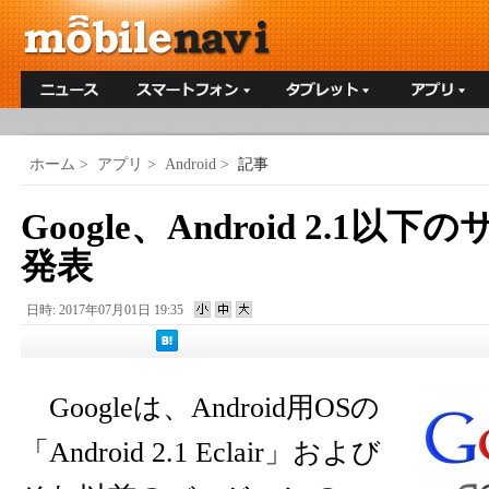
ホーム
>
アプリ
>
Android
>
記事
Google、Android 2.1
発表
日時: 2017年07月01日 19:35
Googleは、Android用OSの
「Android 2.1 Eclair」および