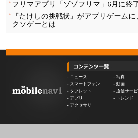
フリマアプリ「ゾゾフリマ」6月に終
『たけしの挑戦状』がアプリゲームに
クソゲーとは
-
ニュース
-
写真
-
スマートフォン
-
動画
-
タブレット
-
通信サービ
-
アプリ
-
トレンド
-
アクセサリ