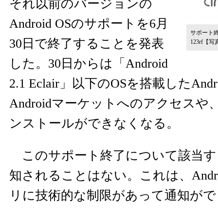
それ以前のバージョンの
Android OSのサポートを6月
サポート終
30日で終了することを発表
123rf
【写
した。30日からは「Android
2.1 Eclair」以下のOSを搭載したAn
Androidマーケットへのアクセス
ンストールができなくなる。
このサポート終了について該当す
知されることはない。これは、Andr
リに技術的な制限があって通知がで