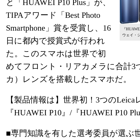
と「HUAWEI P10 Plus」が、
TIPAアワード「Best Photo
Smartphone」賞を受賞し、16
『HUAWEI
ウェイ・
日に都内で授賞式が行われ
た。このスマホは世界で初
めてフロント・リアカメラに合計3つの
カ）レンズを搭載したスマホだ。
【製品情報は】
世界初！3つのLeic
『HUAWEI P10』/『HUAWEI P10 Pl
■専門知識を有した選考委員が選ぶ