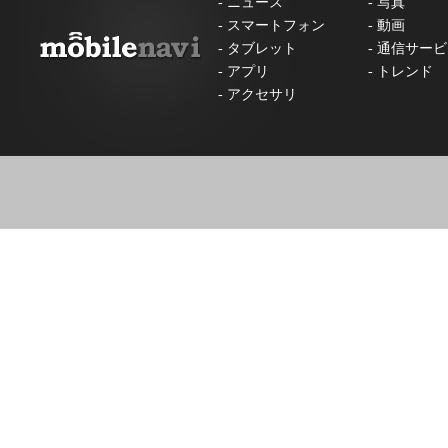
-
ニュース
-
写真
-
スマートフォン
-
動画
-
タブレット
-
通信サービ
-
アプリ
-
トレンド
-
アクセサリ