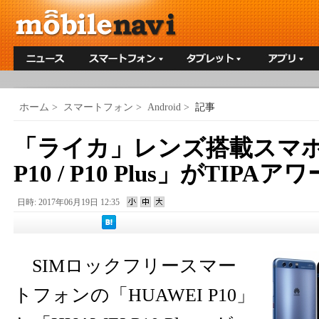
ホーム
>
スマートフォン
>
Android
>
記事
「ライカ」レンズ搭載スマホ「
P10 / P10 Plus」がTIPA
日時: 2017年06月19日 12:35
SIMロックフリースマー
トフォンの「HUAWEI P10」