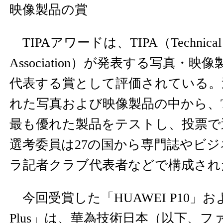
映像製品の賞
TIPAアワードは、TIPA（Technical Im
Association）が発表する写真・
代表する賞として評価されている。
れた写真および映像製品の中から、T
最も優れた製品をテストし、投票で
選考委員は27の国から専門誌やビ
ラ記者クラブ代表者などで構成され
今回受賞した「HUAWEI P10」および
Plus」は、華為技術日本（以下、