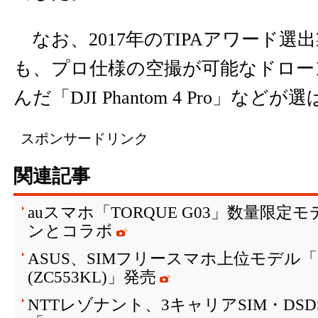
なお、2017年のTIPAアワード選
も、プロ仕様の空撮が可能なドロー
んだ「DJI Phantom 4 Pro」など
スポンサードリンク
関連記事
auスマホ「TORQUE G03」数量限
ンとコラボ
ASUS、SIMフリースマホ上位モデル「ZenF
(ZC553KL)」発売
NTTレゾナント、3キャリアSIM・DS