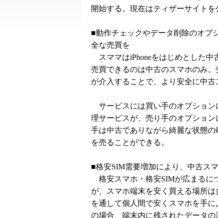
開始する。現在はティザーサイトを
■動作チェックやデータ削除のオプ
全な売買を
スママはiPhoneをはじめとした
売買できるのは中古のスマホのみ。
が介入することで、より安全に中古
サービスには買い手のオプション
理サービスが、売り手のオプション
手は中古でありながら綺麗な状態の
を売ることができる。
■格安SIM需要増加により、中古ス
格安スマホ・格安SIMが広まるに
が、スマホ端末を安く買える場所は
を通して個人間で安くスマホを手に
の場合、端末内に残されたデータの