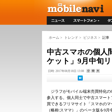
ホーム
>
トレンド
>
ビジネス
>
記事
中古スマホの個人
ケット」9月中旬
日時: 2017年08月18日 13:08
ジラフがモバイル端末売買特化のC
参入する。個人同士で中古スマート
買できるフリマサイト「スマホのマ
（略称:スママ）」のベータ版を9月