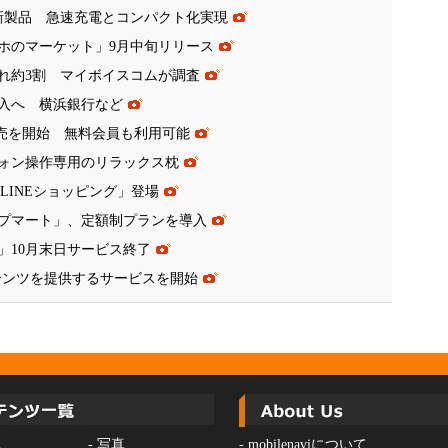
に新製品 急速充電とコンパクト化実現
ホのマーケット」9月中旬リリース
れ約3割 マイボイスコムが調査
導入へ 横浜銀行など
ド販売を開始 無料会員も利用可能
ォン操作専用のリラックス枕
「LINEショッピング」登場
プマート」、定額制プランを導入
」10月末日サービス終了
ンテンツを提供するサービスを開始
ス
-
写真
-
mobilenaviについて