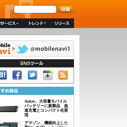
Anker、大容量モバイル
バッテリーに新製品 急
速充電とコンパクト化実
現
アマゾン、機能向上した