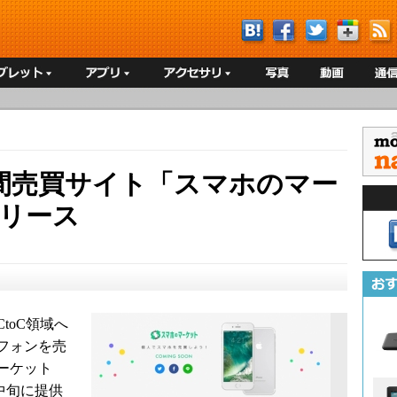
間売買サイト「スマホのマー
リリース
toC領域へ
フォンを売
ーケット
中旬に提供