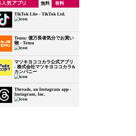
無料
有料
TikTok Lite - TikTok Ltd.
Temu: 億万長者気分でお買い
物 - Temu
マツキヨココカラ公式アプリ
- 株式会社マツキヨココカラ&
カンパニー
Threads, an Instagram app -
Instagram, Inc.