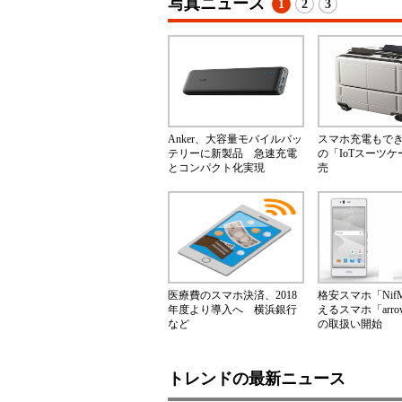
写真ニュース
1
2
3
Anker、大容量モバイルバッ
スマホ充電もで
テリーに新製品 急速充電
の「IoTスーツ
とコンパクト化実現
売
医療費のスマホ決済、2018
格安スマホ「Nif
年度より導入へ 横浜銀行
えるスマホ「arrow
など
の取扱い開始
トレンドの最新ニュース