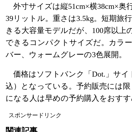
外寸サイズは縦51cm×横38cm×奥
39リットル。重さは3.5kg。短期
きる大容量モデルだが、100席以上
できるコンパクトサイズだ。カラ
バー、ウォームグレーの3色展開。
価格はソフトバンク「Dot.」サイト内
込）となっている。予約販売には限
になる人は早めの予約購入をおすす
スポンサードリンク
関連記事