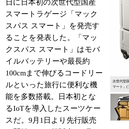
日に日本初の次世代型国産
スマートラゲージ「マック
スパス スマート」を発売す
ることを発表した。「マッ
クスパス スマート」はモバ
イルバッテリーや最長約
100cmまで伸びるコードリー
次世代型
ルといった旅行に便利な機
マート」(
能を多数搭載。日本初とな
るIoTを導入したスーツケー
スだ。9月1日より先行販売