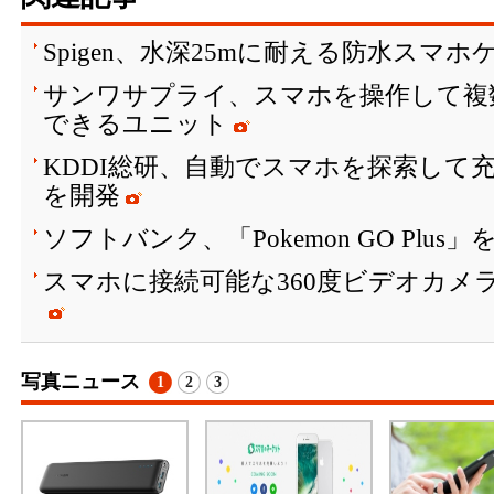
Spigen、水深25mに耐える防水スマホ
サンワサプライ、スマホを操作して複
できるユニット
KDDI総研、自動でスマホを探索して
を開発
ソフトバンク、「Pokemon GO Plus
スマホに接続可能な360度ビデオカメラ「In
写真ニュース
1
2
3