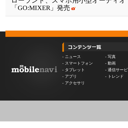
ローランド、スマホ用小型オーディオ
「GO:MIXER」発売
-
ニュース
-
写真
-
スマートフォン
-
動画
-
タブレット
-
通信サービ
-
アプリ
-
トレンド
-
アクセサリ