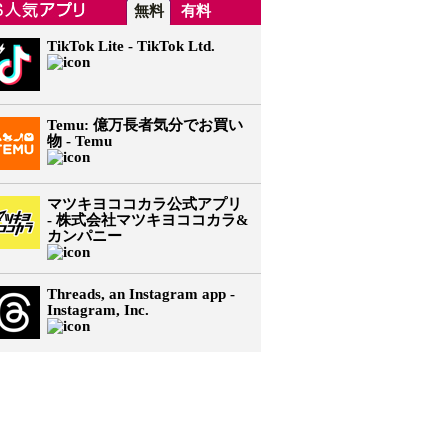
無料
有料
TikTok Lite - TikTok Ltd.
Temu: 億万長者気分でお買い
物 - Temu
マツキヨココカラ公式アプリ
- 株式会社マツキヨココカラ&
カンパニー
Threads, an Instagram app -
Instagram, Inc.