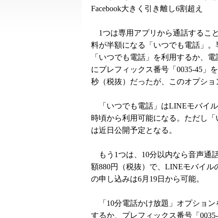
Facebook大きく引き離し6割超え
1つは専用アプリから通話するこ
料が半額になる「いつでも電話」。
「いつでも電話」を利用するか、電
にプレフィックス番号「0035-45
秒（税抜）だったが、このオプション
「いつでも電話」はLINEモバイル
時頃から利用可能になる。ただし「いつ
は近日公開予定となる。
もう1つは、10分以内なら音声通
額880円（税抜）で、LINEモバ
の申し込みは6月19日から可能。
「10分電話かけ放題」オプション
するか、プレフィックス番号「003