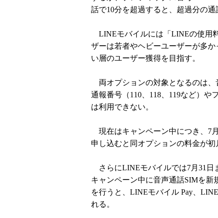
話で10分を超過すると、超過分の通話
LINEモバイルには「LINEの使
ザーは若者やヘビーユーザーが多か
い層のユーザー獲得を目指す。
両オプションの対象となるのは、音
通報番号（110、118、119など
は利用できない。
現在はキャンペーン中につき、7月
申し込むと同オプションの料金が初
さらにLINEモバイルでは7月31
キャンペーン中に音声通話SIMを新
を行うと、LINEモバイル Pay、LI
れる。