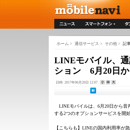
ホーム
>
通信サービス
>
その他
>
記
LINEモバイル、
ション 6月20日
日時: 2017年06月20日 12:07
LINEモバイルは、6月20日から音
する2つのオプションサービスを開
【こちらも】
LINEの国内利用率が