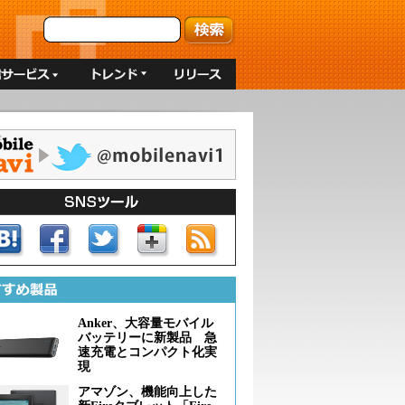
Anker、大容量モバイル
バッテリーに新製品 急
速充電とコンパクト化実
現
アマゾン、機能向上した