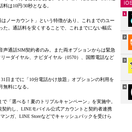
料は10円/30秒となる。
用料はノーカウント」という特徴があり、これまでのユー
った。通話料を安くすることで、これまでにない幅広
声通話SIM契約者のみ。また両オプションからは緊急
）やフリーダイヤル、ナビダイヤル（0570）、国際電話など
31日までに「10分電話かけ放題」オプションの利用を
月無料になる。
日まで「選べる！夏のトリプルキャンペーン」を実施中。
規契約し、LINEモバイル公式アカウントと契約者連携
NEマンガ、LINE Storeなどでキャッシュバックを受けら