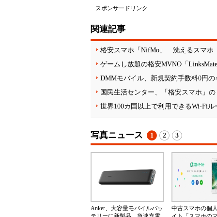
スポンサードリンク
関連記事
格安スマホ「NifMo」 洗えるスマホ「a
ゲームし放題の格安MVNO「LinksM
DMMモバイル、新規契約手数料0円の
国民生活センター、「格安スマホ」の
世界100カ国以上で利用できるWi-F
写真ニュース
1
2
3
Anker、大容量モバイルバッ
中古スマホの個
テリーに新製品 急速充電
イト「スマホの