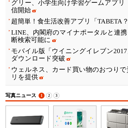
グリー、小学生向け学習ゲームアプリ「SH
信開始
超簡単！食生活改善アプリ「TABETA
LINE、内閣府のマイナポータルと連
断検索可能に
モバイル版「ウイニングイレブン2017
ダウンロード突破
ウェルネス、カード買い物のおつりで
リを提供
写真ニュース
1
2
3