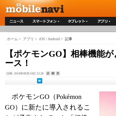
ホーム
>
アプリ
>
iOS / Android
>
記事
【ポケモンGO】相棒機能が
ース！
日時: 2016年09月14日 23:28
ポケモンGO（Pokémon
GO）に新たに導入されるこ