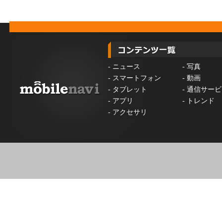
-
ニュース
-
写真
-
スマートフォン
-
動画
-
タブレット
-
通信サービ
-
アプリ
-
トレンド
-
アクセサリ