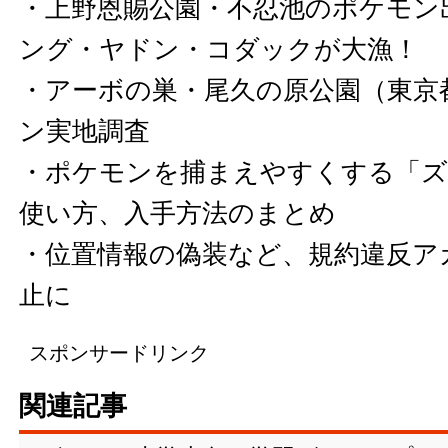
・
上野恩賜公園・不忍池のポケモン
ング・ヤドン・コダックが大漁！
・
アーボの巣・尾久の原公園（東京
ン実地調査
・
ポケモンを捕まえやすくする「ズ
使い方、入手方法のまとめ
・
位置情報の偽装など、規約違反ア
止に
スポンサードリンク
関連記事