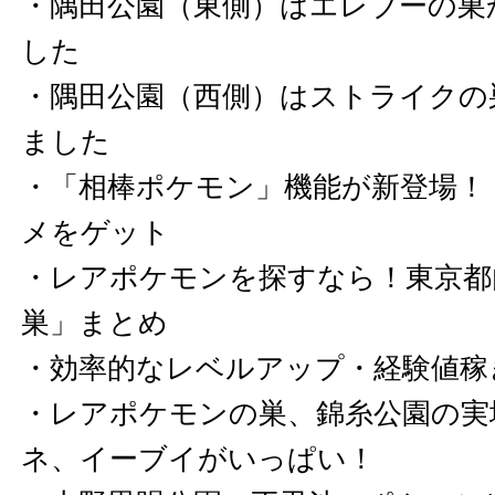
・
隅田公園（東側）はエレブーの巣
した
・
隅田公園（西側）はストライクの
ました
・
「相棒ポケモン」機能が新登場！
メをゲット
・
レアポケモンを探すなら！東京都
巣」まとめ
・
効率的なレベルアップ・経験値稼
・
レアポケモンの巣、錦糸公園の実
ネ、イーブイがいっぱい！