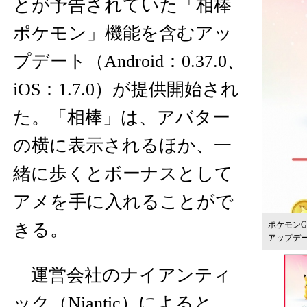
とが予告されていた「相棒
ポケモン」機能を含むアッ
プデート（Android：0.37.0、
iOS：1.7.0）が提供開始され
た。「相棒」は、アバター
の横に表示されるほか、一
緒に歩くとボーナスとして
アメを手に入れることがで
きる。
ポケモン
アップデ
運営会社のナイアンティ
ック（Niantic）によると、