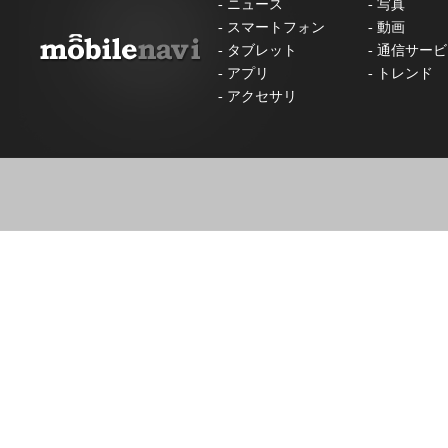
-
ニュース
-
写真
-
スマートフォン
-
動画
-
タブレット
-
通信サービ
-
アプリ
-
トレンド
-
アクセサリ