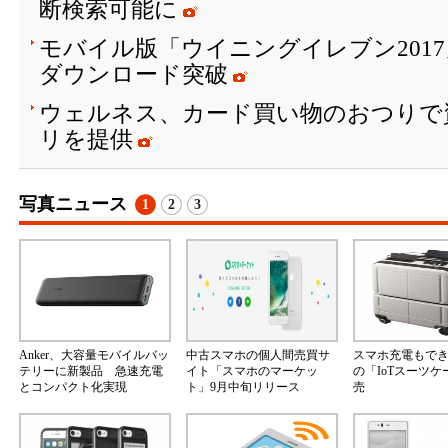
断検索可能に
モバイル版「ウイニングイレブン2017
ダウンロード突破
ウェルネス、カード買い物のおつりで
リを提供
写真ニュース
1
2
3
Anker、大容量モバイルバッ
中古スマホの個人間売買サ
スマホ充電もで
テリーに新製品 急速充電
イト「スマホのマーケッ
の「IoTスーツ
とコンパクト化実現
ト」9月中旬リリース
売