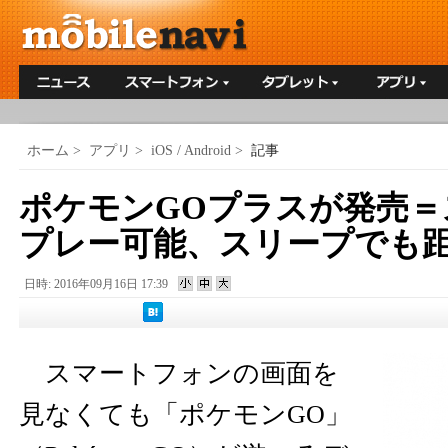
ホーム
>
アプリ
>
iOS / Android
>
記事
ポケモンGOプラスが発売＝
プレー可能、スリープでも
日時: 2016年09月16日 17:39
スマートフォンの画面を
見なくても「ポケモンGO」