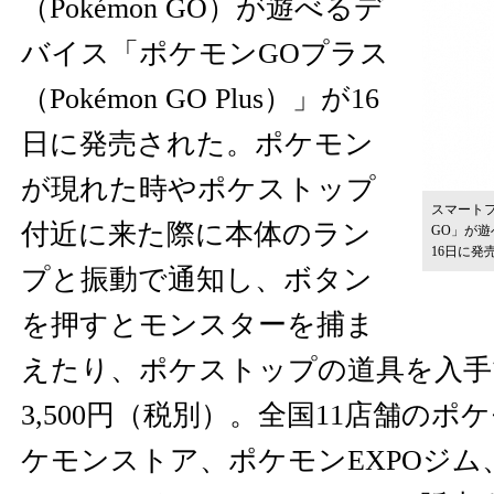
（Pokémon GO）が遊べるデ
バイス「ポケモンGOプラス
（Pokémon GO Plus）」が16
日に発売された。ポケモン
が現れた時やポケストップ
スマート
付近に来た際に本体のラン
GO」が
16日に発
プと振動で通知し、ボタン
を押すとモンスターを捕ま
えたり、ポケストップの道具を入手
3,500円（税別）。全国11店舗の
ケモンストア、ポケモンEXPOジ