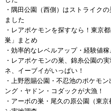
・
隅田公園（西側）はストライクの
ました
・
レアポケモンを探すなら！東京都
巣」まとめ
・
効率的なレベルアップ・経験値稼
・
レアポケモンの巣、錦糸公園の実
ネ、イーブイがいっぱい！
・
上野恩賜公園・不忍池のポケモン
ング・ヤドン・コダックが大漁！
・
アーボの巣・尾久の原公園（東京