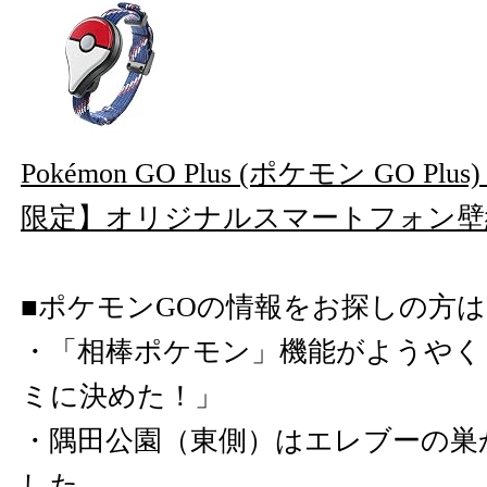
Pokémon GO Plus (ポケモン GO Plus) 
限定】オリジナルスマートフォン壁
■ポケモンGOの情報をお探しの方
・
「相棒ポケモン」機能がようやく
ミに決めた！」
・
隅田公園（東側）はエレブーの巣
した