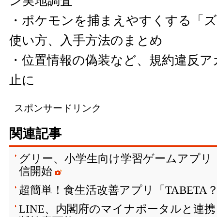
ン実地調査
・
ポケモンを捕まえやすくする「ズ
使い方、入手方法のまとめ
・
位置情報の偽装など、規約違反ア
止に
スポンサードリンク
関連記事
グリー、小学生向け学習ゲームアプリ「SH
信開始
超簡単！食生活改善アプリ「TABETA
LINE、内閣府のマイナポータルと連