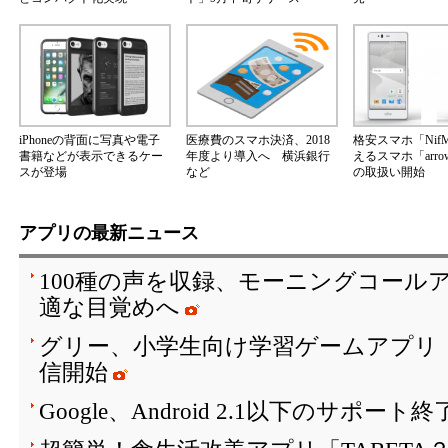
iPhoneの背面に写真や電子
医療費のスマホ決済、2018
格安スマホ「Nif
書籍などが表示できるケー
年度より導入へ 横浜銀行
えるスマホ「arrow
スが登場
など
の取扱い開始
アプリの最新ニュース
100種の声を収録、モーニングコールア
適な目覚めへ
グリー、小学生向け学習ゲームアプリ「SH
信開始
Google、Android 2.1以下のサポート