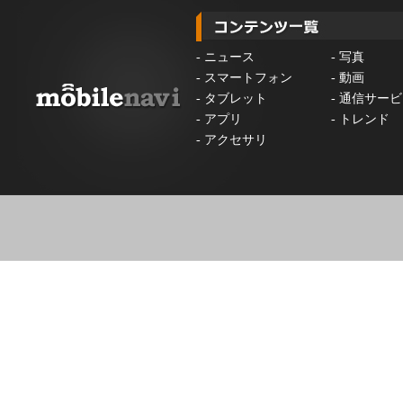
-
ニュース
-
写真
-
スマートフォン
-
動画
-
タブレット
-
通信サービ
-
アプリ
-
トレンド
-
アクセサリ