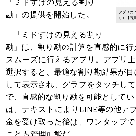
「ミドすけの見える割り
アプリの
勘」の提供を開始した。
り）
【写
「ミドすけの見える割り
勘」は、割り勘の計算を直感的に行
スムーズに行えるアプリ。アプリ上
選択すると、最適な割り勘結果が目
して表示され、グラフをタッチして
で、直感的な割り勘を可能としてい
は、テキストによりLINE等の他ア
金を受け取った後は、ワンタップで
ことも管理可能だ。