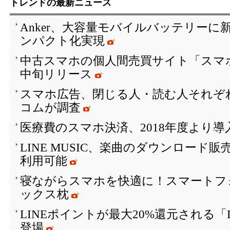
トレンドの最新ニュース
Anker、大容量モバイルバッテリーに
ンパクト化実現
中古スマホの個人間売買サイト「スマ
中旬リリース
スマホ広告、閉じる人・読む人それぞ
コムが調査
医療費のスマホ決済、2018年度より
LINE MUSIC、楽曲のダウンロード
利用可能
寝ながらスマホを快適に！スマートフ
ックス枕
LINEポイントが最大20%還元される「
登場