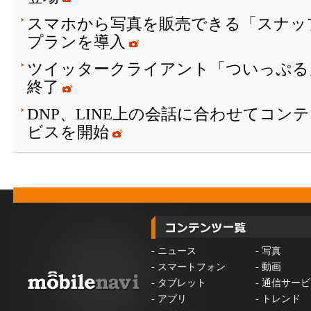
スマホから写真を販売できる「スナッ
プランを導入
ツイッタークライアント「ついっぷる
終了
DNP、LINE上の会話に合わせてコン
ビスを開始
-
ニュース
-
写真
-
スマートフォン
-
動画
-
タブレット
-
通信サービ
-
アプリ
-
トレンド