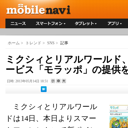
ホーム
>
トレンド
>
SNS
>
記事
ミクシィとリアルワールド
ービス「モラッポ」の提供
日時: 2013年05月14日 18:51
ミクシィとリアルワール
ドは14日、本日よりスマー