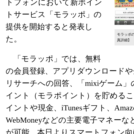
トフォンにおいて新ポイン
トサービス「モラッポ」の
提供を開始すると発表し
モラッポ
た。
真詳細】
「モラッポ」では、無料
の会員登録、アプリダウンロードや
リサーチへの回答、「mixiゲーム
イント（モラポイント）を貯めること
イントや現金、iTunesギフト、Ama
WebMoneyなどの主要電子マネー
が可能。本日よりスマートフォン向