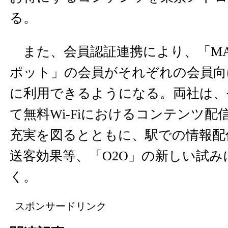
る。
また、会員認証連携により、「MA
ポット」の会員がそれぞれの会員向
に利用できるようになる。両社は、
て無料Wi-Fiにおけるコンテンツ
充実を図るとともに、駅での情報配
送客効果等、「O2O」の新しい試
く。
スポンサードリンク