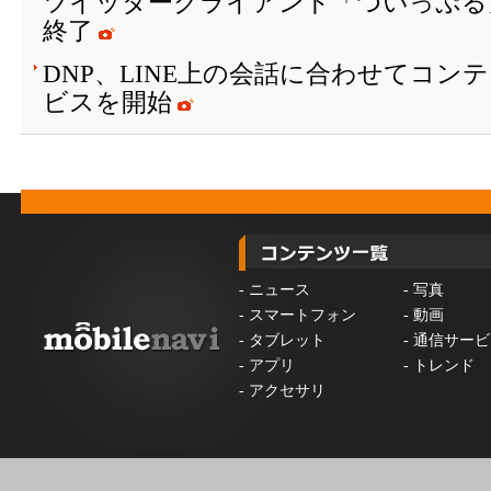
ツイッタークライアント「ついっぷる
終了
DNP、LINE上の会話に合わせてコン
ビスを開始
-
ニュース
-
写真
-
スマートフォン
-
動画
-
タブレット
-
通信サービ
-
アプリ
-
トレンド
-
アクセサリ