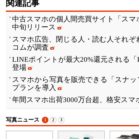
関連記事
中古スマホの個人間売買サイト「スマ
中旬リリース
スマホ広告、閉じる人・読む人それぞ
コムが調査
LINEポイントが最大20%還元される「
登場
スマホから写真を販売できる「スナッ
プランを導入
年間スマホ出荷3000万台超、格安スマ
写真ニュース
1
2
3