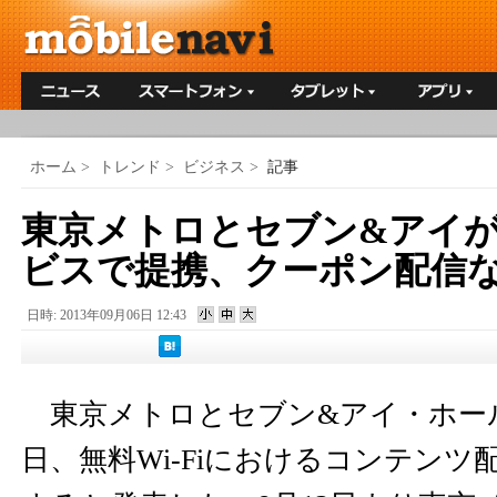
ホーム
>
トレンド
>
ビジネス
>
記事
東京メトロとセブン&アイが無
ビスで提携、クーポン配信
日時: 2013年09月06日 12:43
東京メトロとセブン&アイ・ホー
日、無料Wi-Fiにおけるコンテン