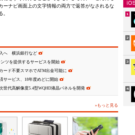
カーナビ画面上の文字情報の両方で返答がなされるな
る。
導入へ 横浜銀行など
ンテンツを提供するサービスを開始
カード不要スマホでATM出金可能に
済サービス、18年度めどに開始
世代高解像度5.4型WQHD液晶パネルを開発
»もっと見る