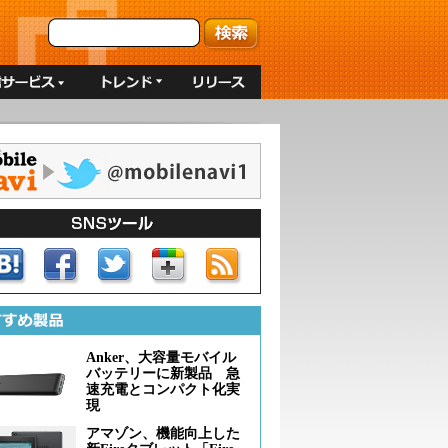
Anker、大容量モバイル
バッテリーに新製品 急
速充電とコンパクト化実
現
アマゾン、機能向上した