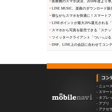
医療費のスマホ決済、2018年度より
LINE MUSIC、楽曲のダウンロー
寝ながらスマホを快適に！スマートフ
LINEポイントが最大20%還元される
スマホから写真を販売できる「スナッ
ツイッタークライアント「ついっぷる
DNP、LINE上の会話に合わせてコ
-
ニュー
-
スマー
-
タブレ
-
アプリ
-
アクセ