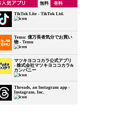
無料
有料
TikTok Lite - TikTok Ltd.
Temu: 億万長者気分でお買い
物 - Temu
マツキヨココカラ公式アプリ
- 株式会社マツキヨココカラ&
カンパニー
Threads, an Instagram app -
Instagram, Inc.