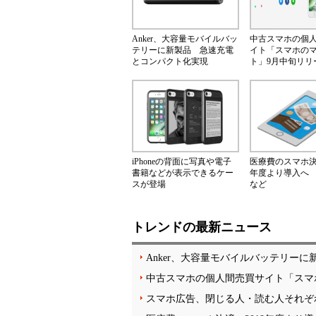
Anker、大容量モバイルバッ
中古スマホの個
テリーに新製品 急速充電
イト「スマホの
とコンパクト化実現
ト」9月中旬リリ
iPhoneの背面に写真や電子
医療費のスマホ決済
書籍などが表示できるケー
年度より導入へ
スが登場
など
トレンドの最新ニュース
Anker、大容量モバイルバッテリー
中古スマホの個人間売買サイト「スマ
スマホ広告、閉じる人・読む人それぞ