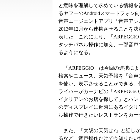
と意味を理解して求めている情報を
るヤフーのAndroidスマートフォン
音声エージェントアプリ「音声アシ
2013年12月から連携させることを
表した。これにより、「ARPEGGi
タッチパネル操作に加え、一部音声
るようになる。
「ARPEGGiO」は今回の連携に
検索やニュース、天気予報を「音声
を使い、表示させることができる。
ライバーがカーナビの「ARPEGG
イタリアンのお店を探して」とハン
のディスプレイに近隣にあるイタリ
ル操作で行きたいレストランをカー
また、「大阪の天気は?」と話しか
るなど、音声操作だけで今知りたい