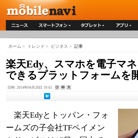
ホーム
>
トレンド
>
ビジネス
>
記事
楽天Edy、スマホを電子マ
できるプラットフォームを
日時: 2014年04月20日 19:43
楽天Edyとトッパン・フォ
ームズの子会社TFペイメン