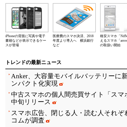
iPhoneの背面に写真や電子
医療費のスマホ決済、2018
格安スマホ「Nif
書籍などが表示できるケー
年度より導入へ 横浜銀行
えるスマホ「arrow
スが登場
など
の取扱い開始
トレンドの最新ニュース
Anker、大容量モバイルバッテリーに
ンパクト化実現
中古スマホの個人間売買サイト「スマ
中旬リリース
スマホ広告、閉じる人・読む人それぞ
コムが調査