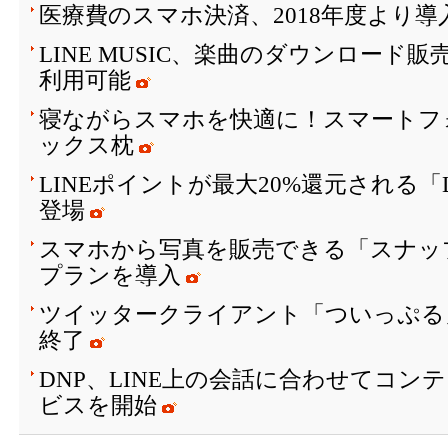
医療費のスマホ決済、2018年度より
LINE MUSIC、楽曲のダウンロード
利用可能
寝ながらスマホを快適に！スマートフ
ックス枕
LINEポイントが最大20%還元される「
登場
スマホから写真を販売できる「スナッ
プランを導入
ツイッタークライアント「ついっぷる
終了
DNP、LINE上の会話に合わせてコン
ビスを開始