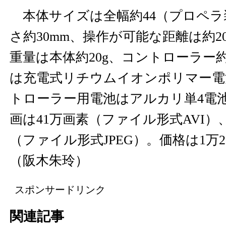
本体サイズは全幅約44（プロペラ装着
さ約30mm、操作が可能な距離は約2
重量は本体約20g、コントローラー約
は充電式リチウムイオンポリマー電
トローラー用電池はアルカリ単4電池
画は41万画素（ファイル形式AVI）
（ファイル形式JPEG）。価格は1万2,
（阪木朱玲）
スポンサードリンク
関連記事