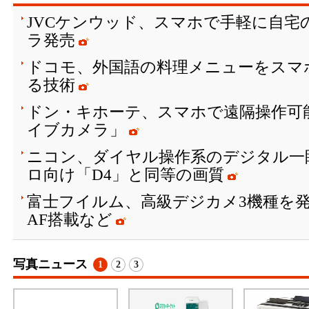
JVCケンウッド、スマホで手軽に自宅
ラ発売
ドコモ、外国語の料理メニューをスマ
る技術
ドン・キホーテ、スマホで遠隔操作可
イブカメラ」
ニコン、ダイヤル操作系のデジタル一
ロ向け「D4」と同等の画質
富士フイルム、高級デジカメ3機種を
AF搭載など
写真ニュース
1
2
3