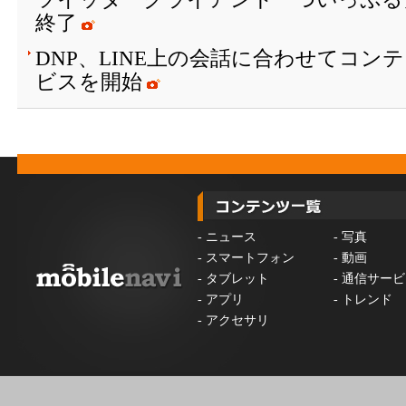
終了
DNP、LINE上の会話に合わせてコン
ビスを開始
-
ニュース
-
写真
-
スマートフォン
-
動画
-
タブレット
-
通信サービ
-
アプリ
-
トレンド
-
アクセサリ