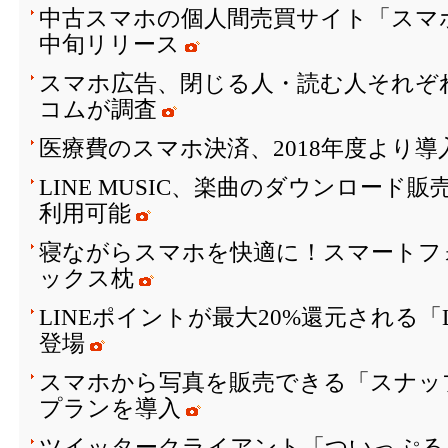
中古スマホの個人間売買サイト「スマ
中旬リリース
スマホ広告、閉じる人・読む人それぞ
コムが調査
医療費のスマホ決済、2018年度より
LINE MUSIC、楽曲のダウンロード
利用可能
寝ながらスマホを快適に！スマートフ
ックス枕
LINEポイントが最大20%還元される「
登場
スマホから写真を販売できる「スナッ
プランを導入
ツイッタークライアント「ついっぷる