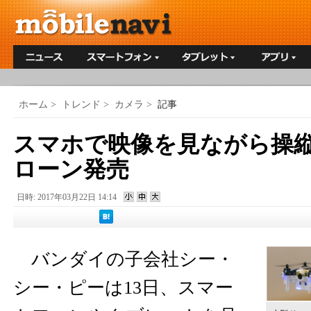
ホーム
>
トレンド
>
カメラ
>
記事
スマホで映像を見ながら操
ローン発売
日時: 2017年03月22日 14:14
バンダイの子会社シー・
シー・ピーは13日、スマー