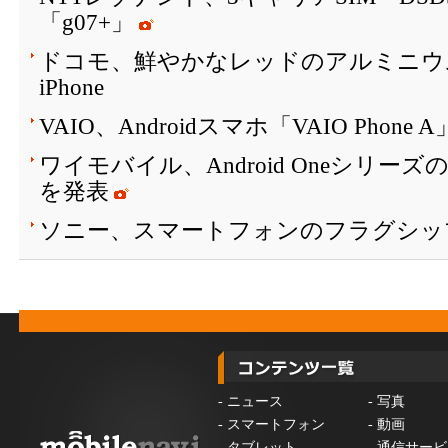
「g07+」
ドコモ、鮮やかなレッドのアルミニウ
iPhone
VAIO、Androidスマホ「VAIO Phone
ワイモバイル、Android Oneシリーズ
を発表
ソニー、スマートフォンのフラグシッ
-
ニュース
-
写真
-
スマートフォン
-
動画
-
タブレット
-
通信サービ