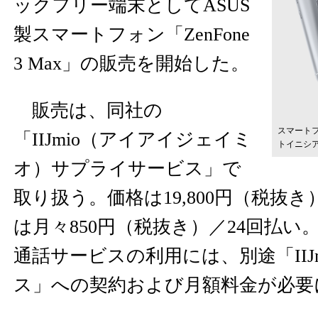
ックフリー端末としてASUS
製スマートフォン「ZenFone
3 Max」の販売を開始した。
販売は、同社の
スマートフォ
「IIJmio（アイアイジェイミ
トイニシ
オ）サプライサービス」で
取り扱う。価格は19,800円（税抜
は月々850円（税抜き）／24回払い
通話サービスの利用には、別途「IIJ
ス」への契約および月額料金が必要