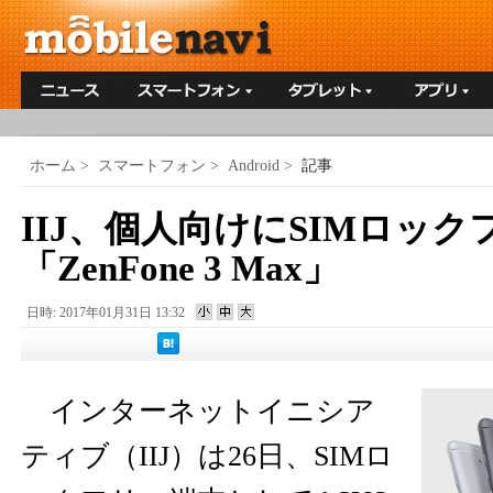
ホーム
>
スマートフォン
>
Android
>
記事
IIJ、個人向けにSIMロッ
「ZenFone 3 Max」
日時: 2017年01月31日 13:32
インターネットイニシア
ティブ（IIJ）は26日、SIMロ