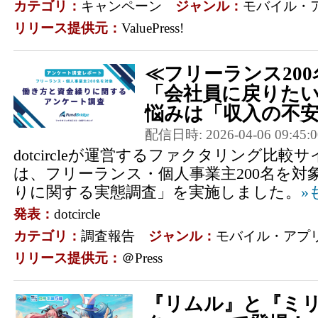
カテゴリ：
キャンペーン
ジャンル：
モバイル・
リリース提供元：
ValuePress!
≪フリーランス200
「会社員に戻りた
悩みは「収入の不安
配信日時: 2026-04-06 09:45:0
dotcircleが運営するファクタリング比較サイト
は、フリーランス・個人事業主200名を対
りに関する実態調査」を実施しました。
»
発表：
dotcircle
カテゴリ：
調査報告
ジャンル：
モバイル・アプ
リリース提供元：
＠Press
『リムル』と『ミ