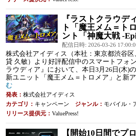
『ラストクラウデ
ト「魔王メム＝ト
ント「神魔大戦 -Epis
配信日時: 2026-03-26 17:00:0
株式会社アイディス（本社：東京都渋谷区
貸 久敏）より好評配信中のスマートフォン
ラウディア』において、本日3月26日(木
新ユニット「魔王メム＝トロメア」と新アー
む
発表：
株式会社アイディス
カテゴリ：
キャンペーン
ジャンル：
モバイル・
リリース提供元：
ValuePress!
【開始10日間でプ