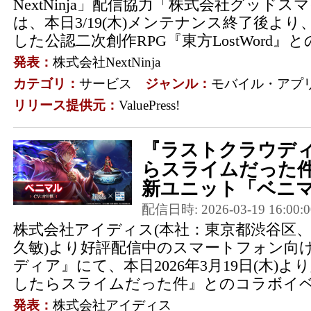
NextNinja」配信協力「株式会社グッドス
は、本日3/19(木)メンテナンス終了後より、東
した公認二次創作RPG『東方LostWord』との
発表：
株式会社NextNinja
カテゴリ：
サービス
ジャンル：
モバイル・アプ
リリース提供元：
ValuePress!
『ラストクラウディ
らスライムだった件
新ユニット「ベニマ
配信日時: 2026-03-19 16:00:0
株式会社アイディス(本社：東京都渋谷区
久敏)より好評配信中のスマートフォン向け
ディア』にて、本日2026年3月19日(木)
したらスライムだった件』とのコラボイベン
発表：
株式会社アイディス