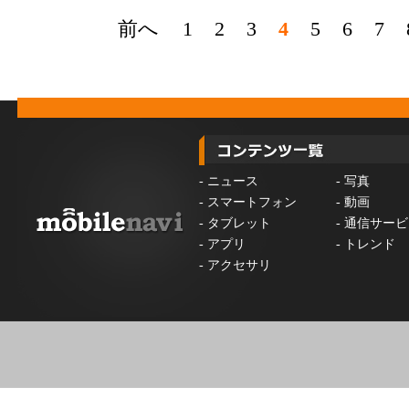
前へ
1
2
3
4
5
6
7
-
ニュース
-
写真
-
スマートフォン
-
動画
-
タブレット
-
通信サービ
-
アプリ
-
トレンド
-
アクセサリ