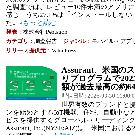
た調査では、レビュー10件未満のアプリに対
感じ、うち27.1%は「インストールしな
た。
»もっと読む
発表：
株式会社Pentagon
カテゴリ：
調査報告
ジャンル：
モバイル・アプ
リリース提供元：
ValuePress!
Assurant、米国
りプログラムで20
額が過去最高の約64
配信日時: 2026-03-30 11:00:0
世界有数のブランドと
ンを始めとするIoT機器、住宅、自動車な
ビスを提供するグローバル・リーディン
Assurant, Inc.(NYSE:AIZ)は、米国に