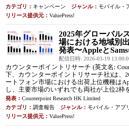
カテゴリ：
キャンペーン
ジャンル：
モバイル・
リリース提供元：
ValuePress!
2025年グローバ
場における地域別出
発表〜AppleとSamsu
配信日時: 2026-03-19 13:00:0
カウンターポイントリサーチ (英文名: Counterpo
下、カウンターポイントリサーチ社)は、2
ートフォン市場における出荷上位機種はApple
し、主要市場のいずれでも両社が上位2枠を
発表：
Counterpoint Research HK Limited
カテゴリ：
調査報告
ジャンル：
モバイル・アプ
リリース提供元：
ValuePress!