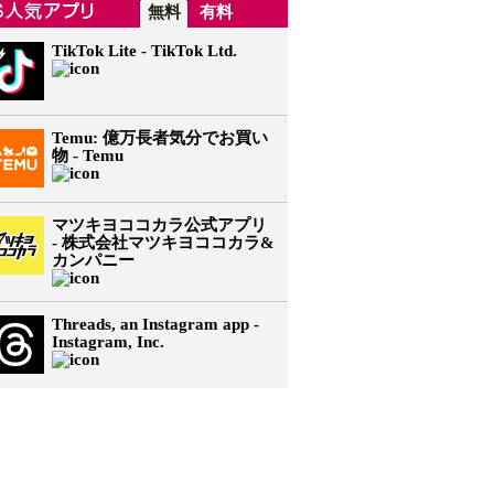
無料
有料
TikTok Lite - TikTok Ltd.
Temu: 億万長者気分でお買い
物 - Temu
マツキヨココカラ公式アプリ
- 株式会社マツキヨココカラ&
カンパニー
Threads, an Instagram app -
Instagram, Inc.