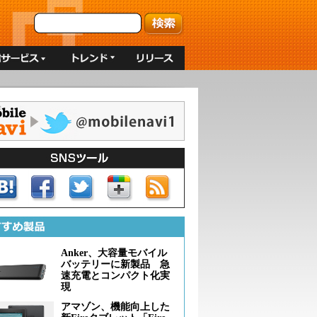
Anker、大容量モバイル
バッテリーに新製品 急
速充電とコンパクト化実
現
アマゾン、機能向上した