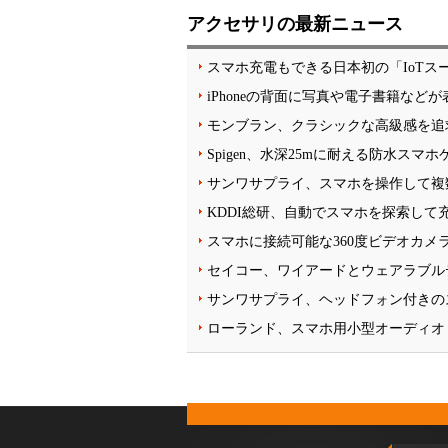
アクセサリの最新ニュース
スマホ充電もできる日本初の「IoTス
iPhoneの背面に写真や電子書籍など
モンブラン、クラシックな高級感を追
Spigen、水深25mに耐える防水スマ
サンワサプライ、スマホを操作して複
KDDI総研、自動でスマホを探索して
スマホに接続可能な360度ビデオカメラ「In
セイコー、ワイアードとウェアラブル
サンワサプライ、ヘッドフォン付きの
ローランド、スマホ用小型オーディオ・