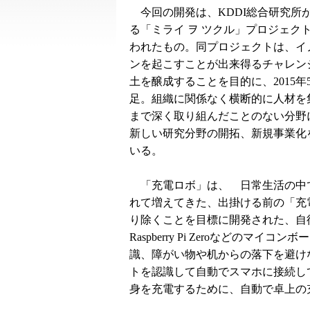
今回の開発は、KDDI総合研究所
る「ミライ ヲ ツクル」プロジェク
われたもの。同プロジェクトは、イ
ンを起こすことが出来得るチャレン
土を醸成することを目的に、2015年
足。組織に関係なく横断的に人材を
まで深く取り組んだことのない分野
新しい研究分野の開拓、新規事業化
いる。
「充電ロボ」は、 日常生活の中
れて増えてきた、出掛ける前の「充
り除くことを目標に開発された、自
Raspberry Pi Zeroなどの
識、障がい物や机からの落下を避け
トを認識して自動でスマホに接続し
身を充電するために、自動で卓上の