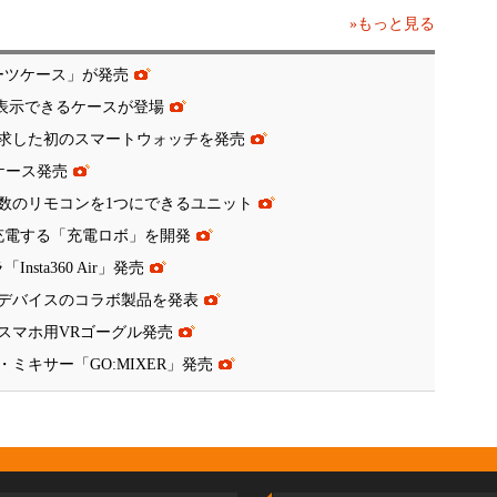
»もっと見る
ーツケース」が発売
が表示できるケースが登場
求した初のスマートウォッチを発売
ホケース発売
数のリモコンを1つにできるユニット
充電する「充電ロボ」を開発
sta360 Air」発売
デバイスのコラボ製品を発表
スマホ用VRゴーグル発売
ミキサー「GO:MIXER」発売