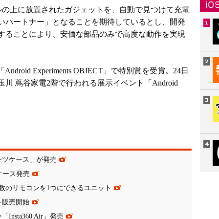
ルの上に放置されたガジェットを、自動で見つけて充電
いパートナー」となることを期待しているとし、開発
することにより、安価な部品のみで高度な動作を実現
roid Experiments OBJECT」で特別賞を受賞。24日
川 蔦谷家電2階で行われる展示イベント「Android
。
ーツケース」が発売
ホケース発売
数のリモコンを1つにできるユニット
」を販売開始
sta360 Air」発売