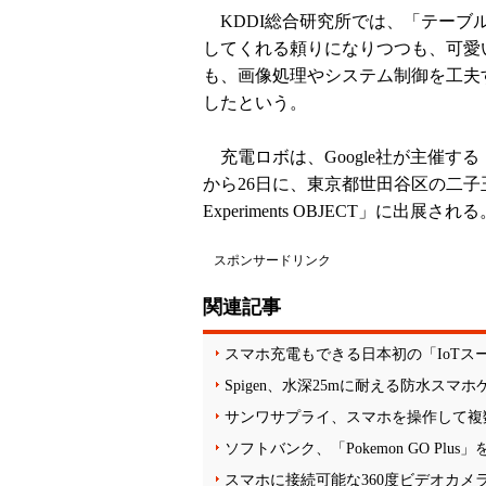
KDDI総合研究所では、「テーブ
してくれる頼りになりつつも、可愛
も、画像処理やシステム制御を工夫
したという。
充電ロボは、Google社が主催する「And
から26日に、東京都世田谷区の二子玉
Experiments OBJECT」に出展される
スポンサードリンク
関連記事
スマホ充電もできる日本初の「IoTス
Spigen、水深25mに耐える防水スマ
サンワサプライ、スマホを操作して複
ソフトバンク、「Pokemon GO Plus
スマホに接続可能な360度ビデオカメラ「In