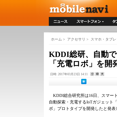
ホーム
>
アクセサリ
>
スマホ・タブレ
KDDI総研、自動
「充電ロボ」を開
日時: 2017年03月23日 14:11
KDDI総合研究所は16日、スマー
自動探索・充電するIoTガジェット
ボ」プロトタイプを開発したと発表