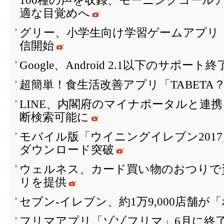
100種の声を収録、モーニングコールア
適な目覚めへ
グリー、小学生向け学習ゲームアプリ「SH
信開始
Google、Android 2.1以下のサポート
超簡単！食生活改善アプリ「TABETA
LINE、内閣府のマイナポータルと連
断検索可能に
モバイル版「ウイニングイレブン2017
ダウンロード突破
ウェルネス、カード買い物のおつりで
リを提供
セブン‐イレブン、約1万9,000店舗
フリマアプリ「ゾゾフリマ」6月に終