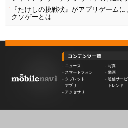
『たけしの挑戦状』がアプリゲームに
クソゲーとは
-
ニュース
-
写真
-
スマートフォン
-
動画
-
タブレット
-
通信サービ
-
アプリ
-
トレンド
-
アクセサリ