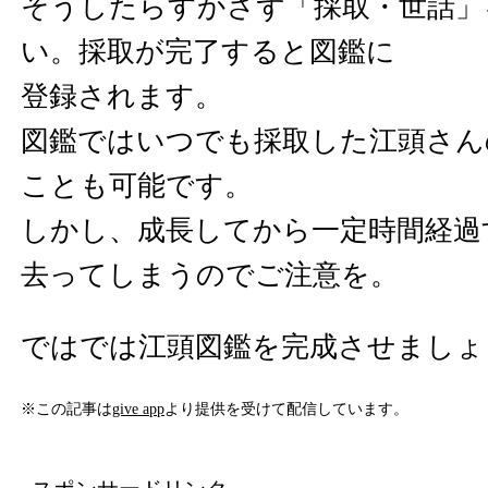
そうしたらすかさず「採取・世話」
い。採取が完了すると図鑑に
登録されます。
図鑑ではいつでも採取した江頭さん
ことも可能です。
しかし、成長してから一定時間経過
去ってしまうのでご注意を。
ではでは江頭図鑑を完成させましょ
※この記事は
give app
より提供を受けて配信しています。