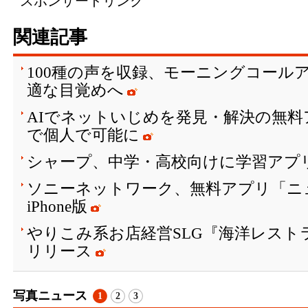
スポンサードリンク
関連記事
100種の声を収録、モーニングコールア
適な目覚めへ
AIでネットいじめを発見・解決の無料
で個人で可能に
シャープ、中学・高校向けに学習アプリ「
ソニーネットワーク、無料アプリ「ニ
iPhone版
やりこみ系お店経営SLG『海洋レストラ
リリース
写真ニュース
1
2
3