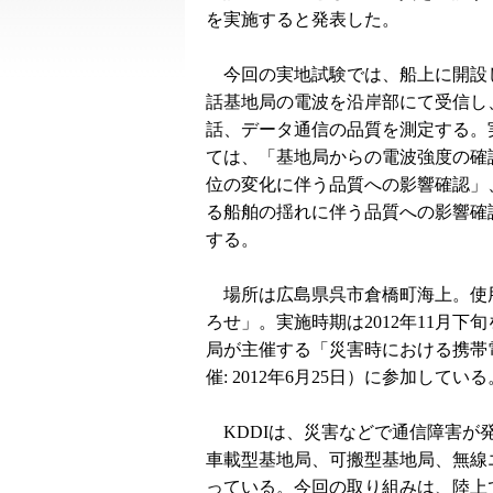
を実施すると発表した。
今回の実地試験では、船上に開設
話基地局の電波を沿岸部にて受信し
話、データ通信の品質を測定する。
ては、「基地局からの電波強度の確
位の変化に伴う品質への影響確認」
る船舶の揺れに伴う品質への影響確
する。
場所は広島県呉市倉橋町海上。使
ろせ」。実施時期は2012年11月下
局が主催する「災害時における携帯
催: 2012年6月25日）に参加している
KDDIは、災害などで通信障害が
車載型基地局、可搬型基地局、無線
っている。今回の取り組みは、陸上