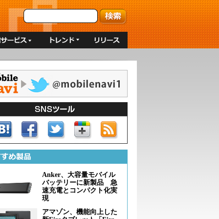
Anker、大容量モバイル
バッテリーに新製品 急
速充電とコンパクト化実
現
アマゾン、機能向上した