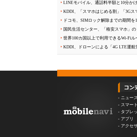
LINEモバイル、通話料半額と10分か
KDDI、「スマホはじめる割」「3G
ドコモ、SIMロック解除までの期間を1
国民生活センター、「格安スマホ」の
世界100カ国以上で利用できるWi-F
KDDI、ドローンによる「4G LTE
-
ニュー
-
スマー
-
タブレ
-
アプリ
-
アクセ