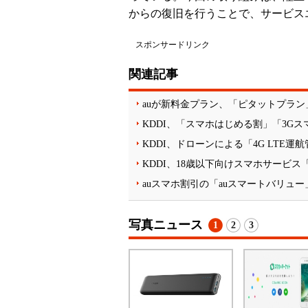
からの復旧を行うことで、サービス
スポンサードリンク
関連記事
auが新料金プラン、「ピタットプラン」
KDDI、「スマホはじめる割」「3G
KDDI、ドローンによる「4G LTE
KDDI、18歳以下向けスマホサービス
auスマホ割引の「auスマートバリュー
写真ニュース
1
2
3