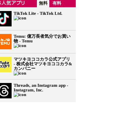
無料
有料
TikTok Lite - TikTok Ltd.
Temu: 億万長者気分でお買い
物 - Temu
マツキヨココカラ公式アプリ
- 株式会社マツキヨココカラ&
カンパニー
Threads, an Instagram app -
Instagram, Inc.