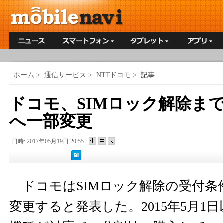
ホーム
>
通信サービス
>
NTTドコモ
>
記事
ドコモ、SIMロック解除まで
へ一部変更
日時: 2017年05月19日 20:55
ドコモはSIMロック解除の受付条件
変更すると発表した。2015年5月1