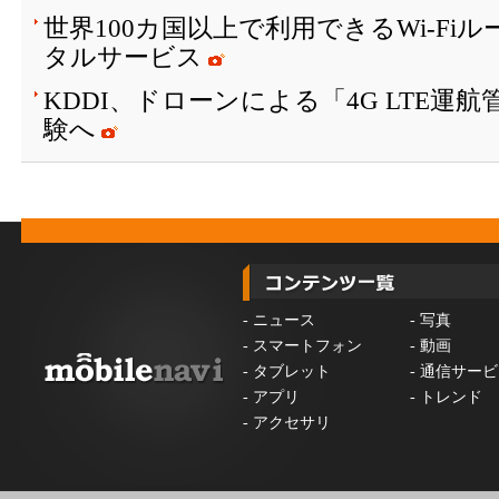
世界100カ国以上で利用できるWi-Fi
タルサービス
KDDI、ドローンによる「4G LTE運
験へ
-
ニュース
-
写真
-
スマートフォン
-
動画
-
タブレット
-
通信サービ
-
アプリ
-
トレンド
-
アクセサリ