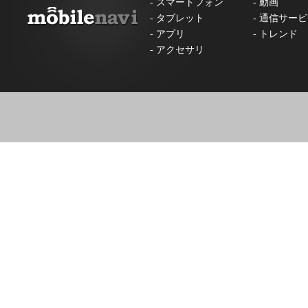
-
スマートフォン
-
動画
-
タブレット
-
通信サービ
-
アプリ
-
トレンド
-
アクセサリ