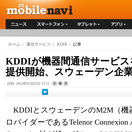
ホーム
>
通信サービス
>
KDDI
>
記事
KDDIが機器間通信サービ
提供開始、スウェーデン企
日時: 2013年05月02日 12:51
KDDIとスウェーデンのM2M（機
ロバイダーであるTelenor Connexion 