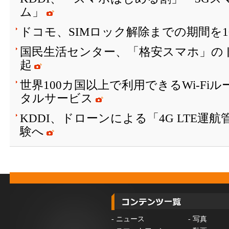
ム」
ドコモ、SIMロック解除までの期間を1
国民生活センター、「格安スマホ」の
起
世界100カ国以上で利用できるWi-Fi
タルサービス
KDDI、ドローンによる「4G LTE運
験へ
-
ニュース
-
写真