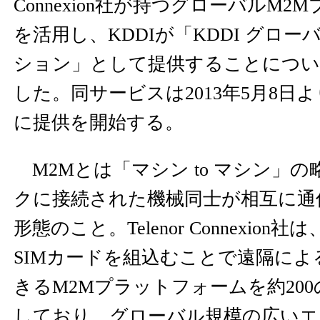
Connexion社が持つグローバルM
を活用し、KDDIが「KDDI グローバ
ション」として提供することについ
した。同サービスは2013年5月8日
に提供を開始する。
M2Mとは「マシン to マシン」
クに接続された機械同士が相互に通
形態のこと。Telenor Connexio
SIMカードを組込むことで遠隔に
きるM2Mプラットフォームを約20
しており、グローバル規模の広いエ