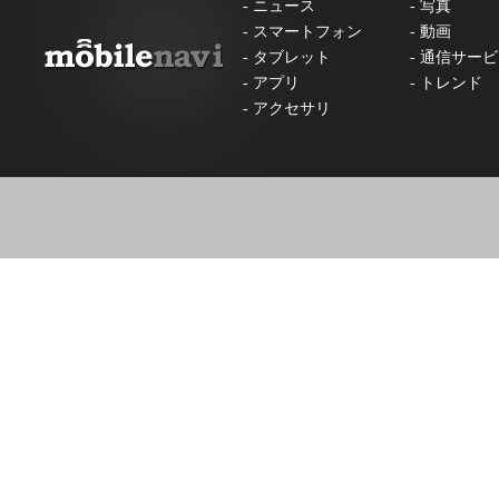
-
ニュース
-
写真
-
スマートフォン
-
動画
-
タブレット
-
通信サービ
-
アプリ
-
トレンド
-
アクセサリ