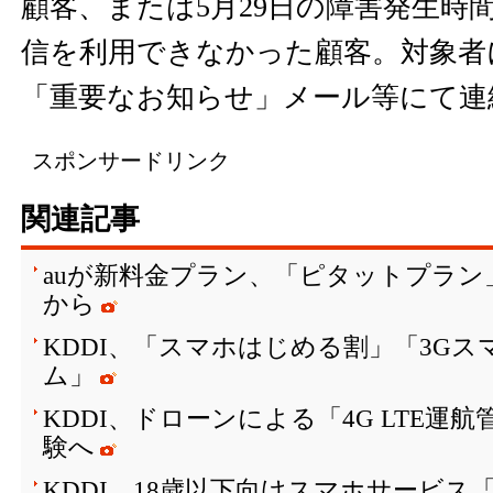
顧客、または5月29日の障害発生時
信を利用できなかった顧客。対象者
「重要なお知らせ」メール等にて連
スポンサードリンク
関連記事
auが新料金プラン、「ピタットプラン」は
から
KDDI、「スマホはじめる割」「3G
ム」
KDDI、ドローンによる「4G LTE運
験へ
KDDI、18歳以下向けスマホサービス「