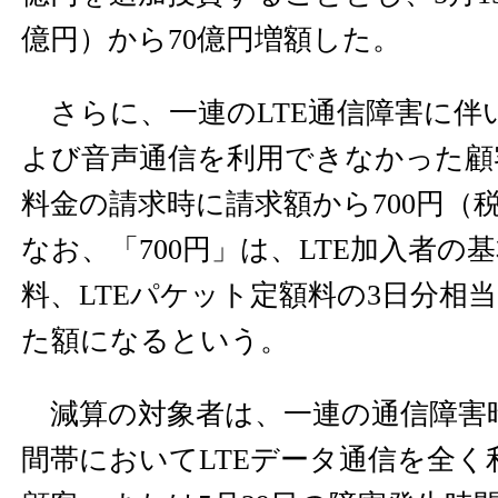
億円）から70億円増額した。
さらに、一連のLTE通信障害に伴
よび音声通信を利用できなかった顧
料金の請求時に請求額から700円（
なお、「700円」は、LTE加入者の基
料、LTEパケット定額料の3日分相
た額になるという。
減算の対象者は、一連の通信障害
間帯においてLTEデータ通信を全