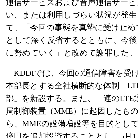
通信サービスおよび音声通信サービ
い、または利用しづらい状況が発生
て、「今回の事態を真摯に受け止め
として深く反省するとともに、今後
に努めていく」と改めて謝罪した。
KDDIでは、今回の通信障害を受
本部長とする全社横断的な体制「LT
部」を新設する。また、一連のLTE
局制御装置（MME）に起因したも
ら、MMEの設備増設等を目的として
億円を追加投資することとし、5月15