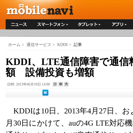
ホーム
>
通信サービス
>
KDDI
>
記事
KDDI、LTE通信障害で通信
額 設備投資も増額
日時: 2013年06月10日 14:00
KDDIは10日、2013年4月27日、お
月30日にかけて、auの4G LTE対