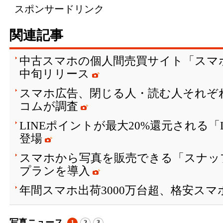
スポンサードリンク
関連記事
中古スマホの個人間売買サイト「スマ
中旬リリース
スマホ広告、閉じる人・読む人それぞ
コムが調査
LINEポイントが最大20%還元される「
登場
スマホから写真を販売できる「スナッ
プランを導入
年間スマホ出荷3000万台超、格安スマ
写真ニュース
1
2
3