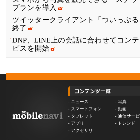
プランを導入
ツイッタークライアント「ついっぷる
終了
DNP、LINE上の会話に合わせてコン
ビスを開始
-
ニュース
-
写真
-
スマートフォン
-
動画
-
タブレット
-
通信サービ
-
アプリ
-
トレンド
-
アクセサリ