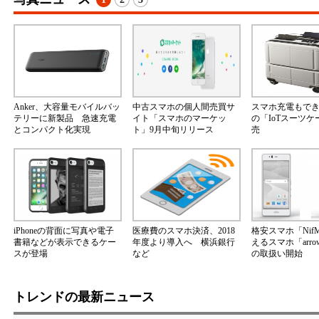
Anker、大容量モバイルバッ
中古スマホの個人間売買サ
スマホ充電もで
テリーに新製品 急速充電
イト「スマホのマーケッ
の「IoTスーツ
とコンパクト化実現
ト」9月中旬リリース
売
iPhoneの背面に写真や電子
医療費のスマホ決済、2018
格安スマホ「Nif
書籍などが表示できるケー
年度より導入へ 横浜銀行
えるスマホ「arrow
スが登場
など
の取扱い開始
トレンドの最新ニュース