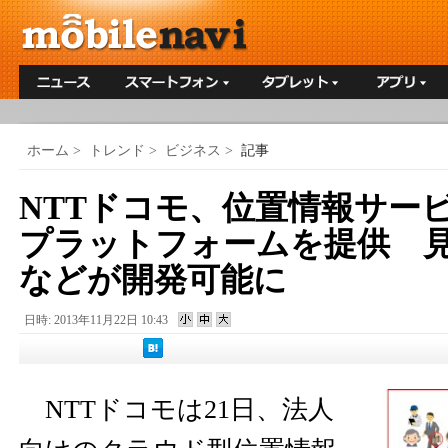
ホーム
>
トレンド
>
ビジネス
>
記事
NTTドコモ、位置情報サー
プラットフォームを提供 
などが開発可能に
日時: 2013年11月22日 10:43
NTTドコモは21日、法人