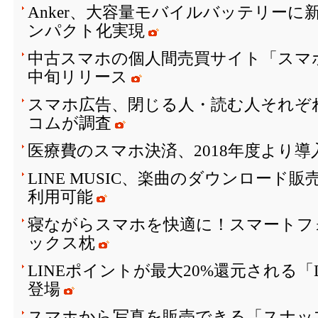
Anker、大容量モバイルバッテリーに
ンパクト化実現
中古スマホの個人間売買サイト「スマ
中旬リリース
スマホ広告、閉じる人・読む人それぞ
コムが調査
医療費のスマホ決済、2018年度より
LINE MUSIC、楽曲のダウンロード
利用可能
寝ながらスマホを快適に！スマートフ
ックス枕
LINEポイントが最大20%還元される「
登場
スマホから写真を販売できる「スナッ