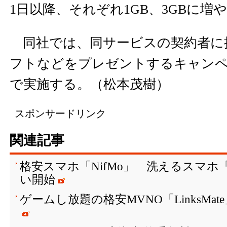
1日以降、それぞれ1GB、3GBに増
同社では、同サービスの契約者に
フトなどをプレゼントするキャンペー
で実施する。（松本茂樹）
スポンサードリンク
関連記事
格安スマホ「NifMo」 洗えるスマホ「ar
い開始
ゲームし放題の格安MVNO「LinksMa