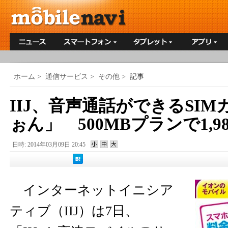
ホーム
>
通信サービス
>
その他
>
記事
IIJ、音声通話ができるSI
ぉん」 500MBプランで1,9
日時: 2014年03月09日 20:45
インターネットイニシア
ティブ（IIJ）は7日、