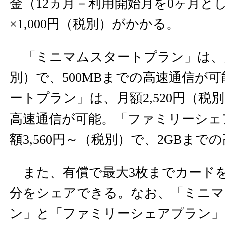
金（12ヵ月－利用開始月を0ヶ月と
×1,000円（税別）がかかる。
「ミニマムスタートプラン」は、月額
別）で、500MBまでの高速通信が
ートプラン」は、月額2,520円（税
高速通信が可能。「ファミリーシェ
額3,560円～（税別）で、2GBま
また、有償で最大3枚までカード
分をシェアできる。なお、「ミニマ
ン」と「ファミリーシェアプラン」