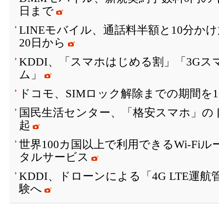
日まで
LINEモバイル、通話料半額と10分か
20日から
KDDI、「スマホはじめる割」「3G
ム」
ドコモ、SIMロック解除までの期間を1
国民生活センター、「格安スマホ」の
起
世界100カ国以上で利用できるWi-Fi
タルサービス
KDDI、ドローンによる「4G LTE運
験へ