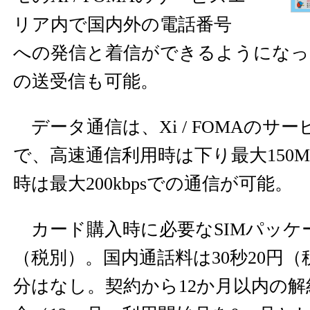
リア内で国内外の電話番号
への発信と着信ができるようになっ
の送受信も可能。
データ通信は、Xi / FOMAのサ
で、高速通信利用時は下り最大150M
時は最大200kbpsでの通信が可能。
カード購入時に必要なSIMパッケージ
（税別）。国内通話料は30秒20円
分はなし。契約から12か月以内の