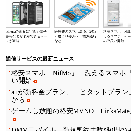
iPhoneの背面に写真や電子
医療費のスマホ決済、2018
格安スマホ「Nif
書籍などが表示できるケー
年度より導入へ 横浜銀行
えるスマホ「arrow
スが登場
など
の取扱い開始
通信サービスの最新ニュース
格安スマホ「NifMo」 洗えるスマホ「ar
い開始
auが新料金プラン、「ピタットプラン」は
から
ゲームし放題の格安MVNO「LinksMa
DMMモバイル、新規契約手数料0円のキ