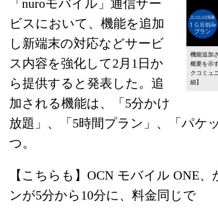
「nuroモバイル」通信サー
ビスにおいて、機能を追加
し新端末の対応などサービ
機能追加さ
ス内容を強化して2月1日か
概要を示
クコミュ
ら提供すると発表した。追
細】
加される機能は、「5分かけ
放題」、「5時間プラン」、「パケ
つ。
【こちらも】
OCN モバイル ON
ンが5分から10分に、料金同じで