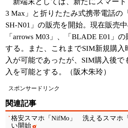
新端末としては、新たにスマートフォ
3 Max」と折りたたみ式携帯電話の「
SH-N01」の販売を開始。現在販売中の「
「arrows M03」、「BLADE E0
する。また、これまでSIM新規購入
入が可能であったが、SIM購入後で
入を可能とする。（阪木朱玲）
スポンサードリンク
関連記事
格安スマホ「NifMo」 洗えるスマホ「ar
い開始