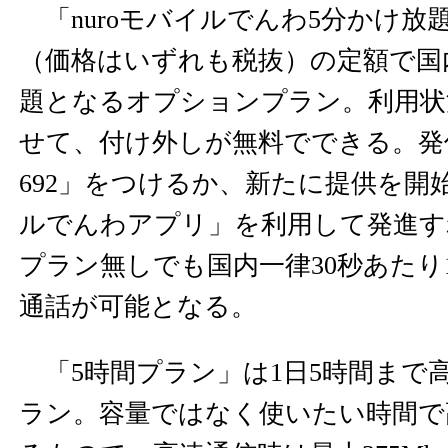
「nuroモバイルでんわ5分かけ放題
（価格はいずれも税抜）の定額で国
題となるオプションプラン。利用状
せて、付け外しが無料でできる。発信時
692」をつけるか、新たに提供を開始
ルでんわアプリ」を利用して発進す
プラン無しでも国内一律30秒あたり
通話が可能となる。
「5時間プラン」は1日5時間まで
ラン。容量ではなく使いたい時間で