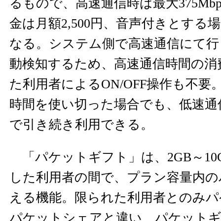
るもので、高速通信時は最大375Mb
金は月額2,500円、音声付きとする場
なる。システム側で高速通信にて行
動検知するため、高速通信時間の消
た利用者によるON/OFF操作も不要
時間を使い切った場合でも、低速通信（
で引き続き利用できる。
「パケットギフト」は、2GB～10
した利用者の間で、プラン容量内の
える機能。限られた利用者とのみパ
パケットシェアと違い、パケットギフ