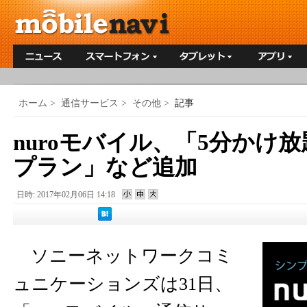
ホーム
>
通信サービス
>
その他
>
記事
nuroモバイル、「5分かけ
プラン」など追加
日時: 2017年02月06日 14:18
ソニーネットワークコミ
ュニケーションズは31日、