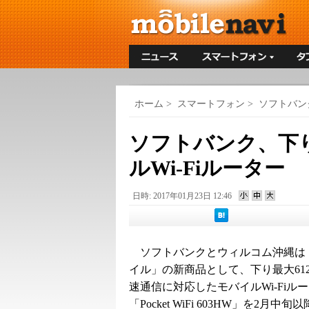
ホーム
>
スマートフォン
>
ソフトバン
ソフトバンク、下り
ルWi-Fiルーター
日時: 2017年01月23日 12:46
ソフトバンクとウィルコム沖縄は
イル」の新商品として、下り最大612
速通信に対応したモバイルWi-Fiル
「Pocket WiFi 603HW」を2月中