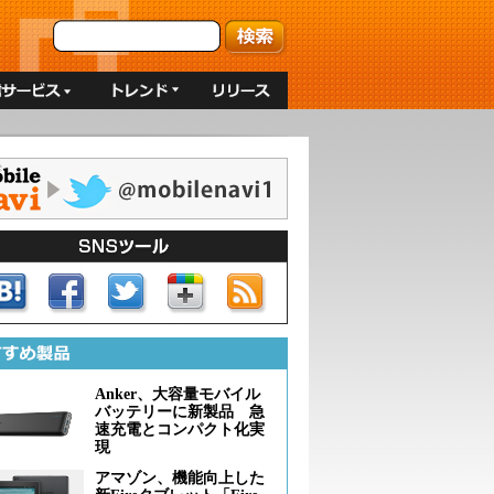
Anker、大容量モバイル
バッテリーに新製品 急
速充電とコンパクト化実
現
アマゾン、機能向上した