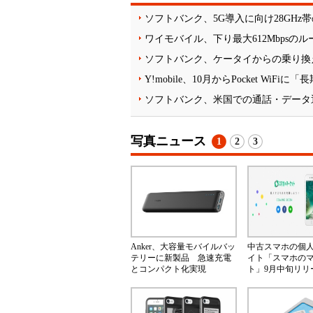
ソフトバンク、5G導入に向け28GHz
ワイモバイル、下り最大612Mbpsのルーター
ソフトバンク、ケータイからの乗り換
Y!mobile、10月からPocket Wi
ソフトバンク、米国での通話・データ
写真ニュース
1
2
3
Anker、大容量モバイルバッ
中古スマホの個
テリーに新製品 急速充電
イト「スマホの
とコンパクト化実現
ト」9月中旬リリ