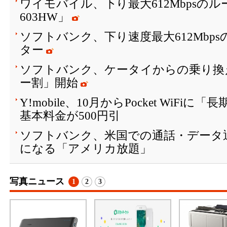
ワイモバイル、下り最大612Mbpsのルーター
603HW」
ソフトバンク、下り速度最大612Mbpsの
ター
ソフトバンク、ケータイからの乗り換
ー割」開始
Y!mobile、10月からPocket WiF
基本料金が500円引
ソフトバンク、米国での通話・データ
になる「アメリカ放題」
写真ニュース
1
2
3