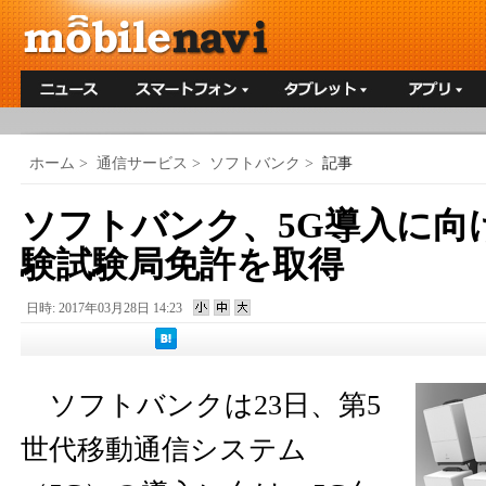
ホーム
>
通信サービス
>
ソフトバンク
>
記事
ソフトバンク、5G導入に向け
験試験局免許を取得
日時: 2017年03月28日 14:23
ソフトバンクは23日、第5
世代移動通信システム