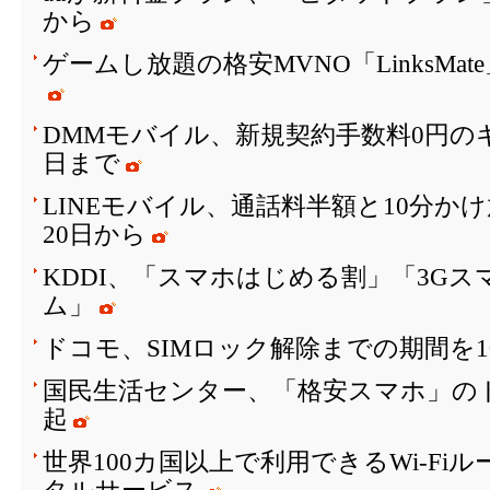
から
ゲームし放題の格安MVNO「LinksMa
DMMモバイル、新規契約手数料0円のキ
日まで
LINEモバイル、通話料半額と10分か
20日から
KDDI、「スマホはじめる割」「3G
ム」
ドコモ、SIMロック解除までの期間を1
国民生活センター、「格安スマホ」の
起
世界100カ国以上で利用できるWi-Fi