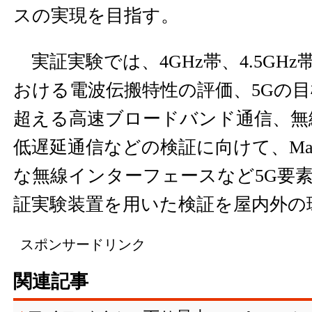
スの実現を目指す。
実証実験では、4GHz帯、4.5GHz
おける電波伝搬特性の評価、5Gの目標
超える高速ブロードバンド通信、無線
低遅延通信などの検証に向けて、Mass
な無線インターフェースなど5G要
証実験装置を用いた検証を屋内外の
スポンサードリンク
関連記事