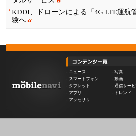
タルサービス
KDDI、ドローンによる「4G LTE運
験へ
-
ニュース
-
写真
-
スマートフォン
-
動画
-
タブレット
-
通信サービ
-
アプリ
-
トレンド
-
アクセサリ