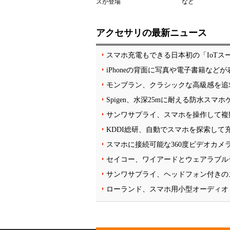
スが登場
など
アクセサリの最新ニュース
スマホ充電もできる日本初の「IoTス
iPhoneの背面に写真や電子書籍など
モンブラン、クラシックな高級感を追
Spigen、水深25mに耐える防水スマ
サンワサプライ、スマホを操作して複
KDDI総研、自動でスマホを探索して
スマホに接続可能な360度ビデオカメラ「In
セイコー、ワイアードとウェアラブル
サンワサプライ、ヘッドフォン付きの
ローランド、スマホ用小型オーディオ・