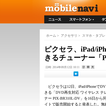
ホーム
>
アクセサリ
>
スマホ・タブレ
ピクセラ、iPad/i
きるチューナー「PI
日時: 2014年09月12日 10:11
ピクセラは12日、iPad/iPhoneで
きる「DVD再生対応 ワイヤレス テ
ナー PIX-BR310L-DV」を16日か
イトで販売開始すると発表した。無