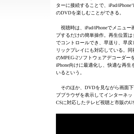
ターに接続することで、iPad/iPhon
のDVDを楽しむことができる。
視聴時は、iPad/iPhoneでメニュ
プするだけの簡単操作。再生位置は
でコントロールでき、早送り、早戻
リックプレイにも対応している。同
のMPEG-2ソフトウェアデコーダーをi
iPhone向けに最適化し、快適な再
いるという。
そのほか、DVDを見ながら画面下
ブブラウザを表示してインターネット
CSに対応したテレビ視聴と市販のU