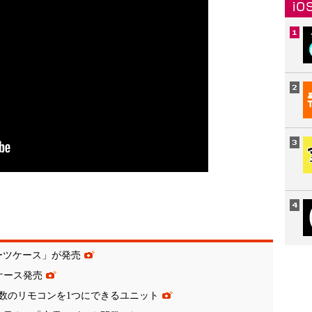
ーツケース」が発売
ホケース発売
数のリモコンを1つにできるユニット