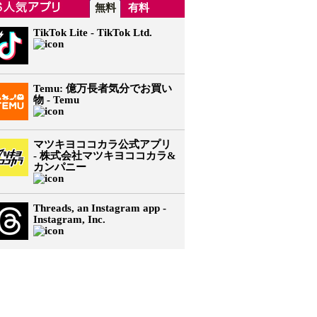
無料
有料
TikTok Lite - TikTok Ltd.
Temu: 億万長者気分でお買い
物 - Temu
マツキヨココカラ公式アプリ
- 株式会社マツキヨココカラ&
カンパニー
Threads, an Instagram app -
Instagram, Inc.