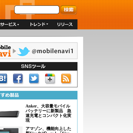
Anker、大容量モバイル
バッテリーに新製品 急
速充電とコンパクト化実
現
アマゾン、機能向上した