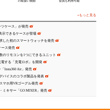
の取扱い開始
会員も利用可能
»もっと見る
ーツケース」が発売
が表示できるケースが登場
求した初のスマートウォッチを発売
ホケース発売
数のリモコンを1つにできるユニット
充電する「充電ロボ」を開発
sta360 Air」発売
デバイスのコラボ製品を発表
スマホ用VRゴーグル発売
ミキサー「GO:MIXER」発売