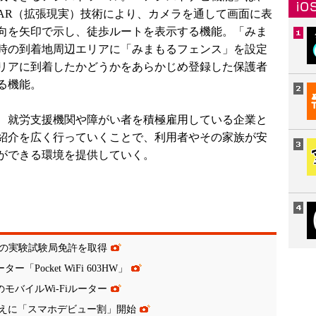
AR（拡張現実）技術により、カメラを通して画面に表
向を矢印で示し、徒歩ルートを表示する機能。「みま
時の到着地周辺エリアに「みまもるフェンス」を設定
リアに到着したかどうかをあらかじめ登録した保護者
る機能。
、就労支援機関や障がい者を積極雇用している企業と
紹介を広く行っていくことで、利用者やその家族が安
ができる環境を提供していく。
帯の実験試験局免許を取得
「Pocket WiFi 603HW」
のモバイルWi-Fiルーター
えに「スマホデビュー割」開始