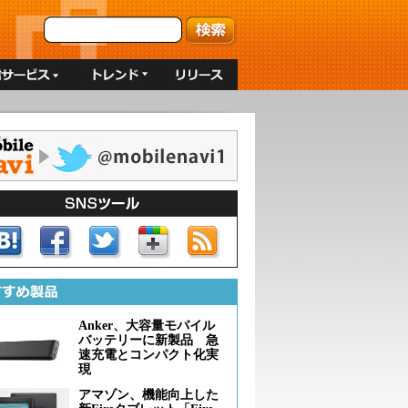
Anker、大容量モバイル
バッテリーに新製品 急
速充電とコンパクト化実
現
アマゾン、機能向上した