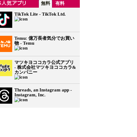
無料
有料
TikTok Lite - TikTok Ltd.
Temu: 億万長者気分でお買い
物 - Temu
マツキヨココカラ公式アプリ
- 株式会社マツキヨココカラ&
カンパニー
Threads, an Instagram app -
Instagram, Inc.