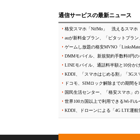
通信サービスの最新ニュース
格安スマホ「NifMo」 洗えるスマホ「a
auが新料金プラン、「ピタットプラン」
ゲームし放題の格安MVNO「LinksM
DMMモバイル、新規契約手数料0円の
LINEモバイル、通話料半額と10分か
KDDI、「スマホはじめる割」「3G
ドコモ、SIMロック解除までの期間を1
国民生活センター、「格安スマホ」の
世界100カ国以上で利用できるWi-F
KDDI、ドローンによる「4G LTE