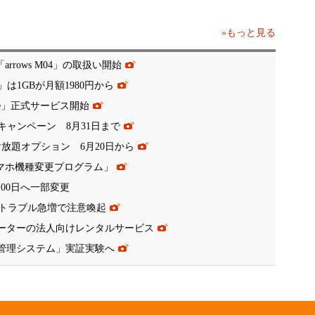
»もっと見る
rrows M04」の取扱い開始
は1GBが月額1980円から
ate」正式サービス開始
キャンペーン 8月31日まで
け放題オプション 6月20日から
スマホ機種変更プログラム」
00日へ一部変更
トラブル急増で注意喚起
iルーターの法人向けレンタルサービス
運航管理システム」実証実験へ