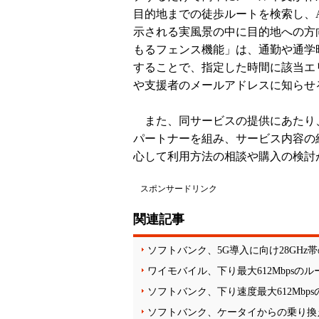
目的地までの徒歩ルートを検索し、
示される実風景の中に目的地への方
もるフェンス機能」は、通勤や通学
することで、指定した時間に該当エ
や支援者のメールアドレスに知らせ
また、同サービスの提供にあたり
パートナーを組み、サービス内容の
心して利用方法の相談や購入の検討
スポンサードリンク
関連記事
ソフトバンク、5G導入に向け28GHz
ワイモバイル、下り最大612Mbpsのルーター
ソフトバンク、下り速度最大612Mbps
ソフトバンク、ケータイからの乗り換